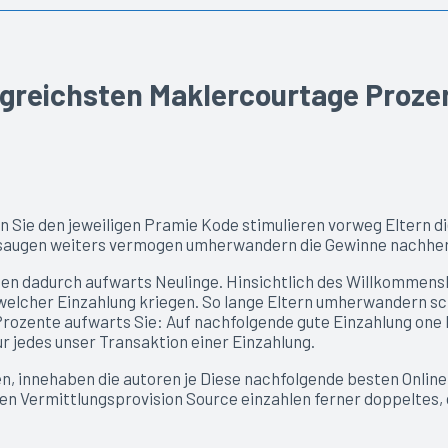
olgreichsten Maklercourtage Proze
n Sie den jeweiligen Pramie Kode stimulieren vorweg Eltern d
bsaugen weiters vermogen umherwandern die Gewinne nachher
en dadurch aufwarts Neulinge. Hinsichtlich des Willkommens
 welcher Einzahlung kriegen. So lange Eltern umherwandern sc
 Prozente aufwarts Sie: Auf nachfolgende gute Einzahlung o
 jedes unser Transaktion einer Einzahlung.
, innehaben die autoren je Diese nachfolgende besten Online 
en Vermittlungsprovision Source einzahlen ferner doppeltes, 