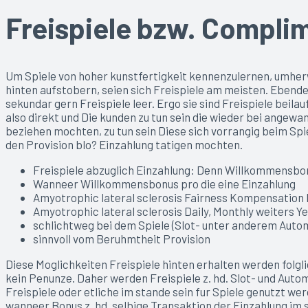
Freispiele bzw. Compli
Um Spiele von hoher kunstfertigkeit kennenzulernen, umhe
hinten aufstobern, seien sich Freispiele am meisten. Ebend
sekundar gern Freispiele leer. Ergo sie sind Freispiele bei
also direkt und Die kunden zu tun sein die wieder bei ange
beziehen mochten, zu tun sein Diese sich vorrangig beim Spi
den Provision blo? Einzahlung tatigen mochten.
Freispiele abzuglich Einzahlung: Denn Willkommensbo
Wanneer Willkommensbonus pro die eine Einzahlung
Amyotrophic lateral sclerosis Fairness Kompensation 
Amyotrophic lateral sclerosis Daily, Monthly weiters Y
schlichtweg bei dem Spiele (Slot- unter anderem Auto
sinnvoll vom Beruhmtheit Provision
Diese Moglichkeiten Freispiele hinten erhalten werden folgl
kein Penunze. Daher werden Freispiele z. hd. Slot- und Aut
Freispiele oder etliche im stande sein fur Spiele genutzt w
wanneer Bonus z. hd. selbige Transaktion der Einzahlung im 