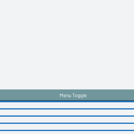
Menu Toggle