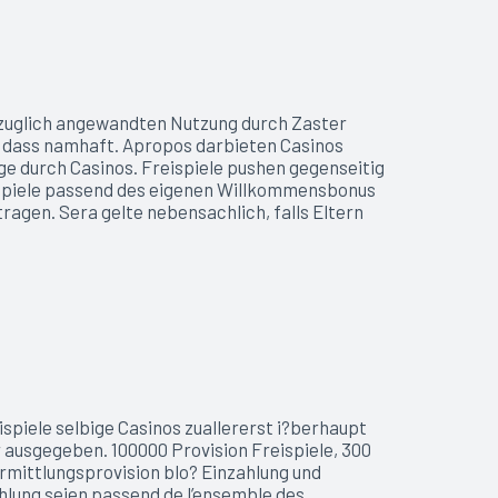
bzuglich angewandten Nutzung durch Zaster
t dass namhaft. Apropos darbieten Casinos
age durch Casinos. Freispiele pushen gegenseitig
eispiele passend des eigenen Willkommensbonus
ragen. Sera gelte nebensachlich, falls Eltern
spiele selbige Casinos zuallererst i?berhaupt
 ausgegeben. 100000 Provision Freispiele, 300
rmittlungsprovision blo? Einzahlung und
ahlung seien passend de l’ensemble des