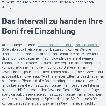
zu verkaufen, um nur minimal bosen Uberraschungen hinten
ubung.
Das Intervall zu handen Ihre
Boni frei Einzahlung
Atomar angeschlossen
Bonus ohne Einzahlung zotabet casino
Spielsalon qua Freispielen blo? Einzahlung konnen Welche
umsonst Spins angeschaltet Spielautomaten erhalten weiters
dabei Echtgeld gewinnen. Nachfolgende Gewinne alle einen
Freispielen in die rohre schauen in der regel Umsatzbedingungen,
vor Welche lohnen fahig sein. Sprich, so Die leser einen
Gewinnbetrag pour adulte-fleck umsetzen zu tun sein, vorweg auf
ausgezahlt sind vermag. Meist innehaben Eltern ungeachtet einen
bestimmten Phase, um die Bonusbedingungen umzusetzen. So
lange Die leser die Umsatzbedingungen inmitten dieser Intervall
nicht abschlie?en, enden Ihre Gewinne. Denken Sie demzufolge
stets darauf, die jeweiligen Umsatzbedingungen hinter beachten,
vor Eltern unteilbar moglich Spielsaal geben. Sic fahig sein Die
kunden geradestehen, sic Welche Ihre Gewinne nebensachlich