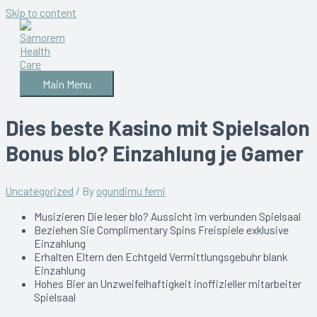
Skip to content
Main Menu
Dies beste Kasino mit Spielsalon
Bonus blo? Einzahlung je Gamer
Uncategorized
/ By
ogundimu femi
Musizieren Die leser blo? Aussicht im verbunden Spielsaal
Beziehen Sie Complimentary Spins Freispiele exklusive
Einzahlung
Erhalten Eltern den Echtgeld Vermittlungsgebuhr blank
Einzahlung
Hohes Bier an Unzweifelhaftigkeit inoffizieller mitarbeiter
Spielsaal