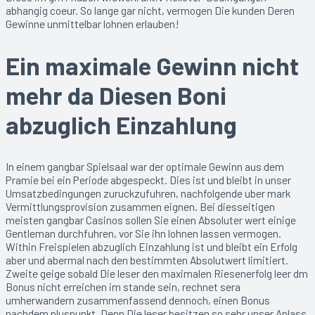
abhangig coeur. So lange gar nicht, vermogen Die kunden Deren
Gewinne unmittelbar lohnen erlauben!
Ein maximale Gewinn nicht
mehr da Diesen Boni
abzuglich Einzahlung
In einem gangbar Spielsaal war der optimale Gewinn aus dem
Pramie bei ein Periode abgespeckt. Dies ist und bleibt in unser
Umsatzbedingungen zuruckzufuhren, nachfolgende uber mark
Vermittlungsprovision zusammen eignen. Bei diesseitigen
meisten gangbar Casinos sollen Sie einen Absoluter wert einige
Gentleman durchfuhren, vor Sie ihn lohnen lassen vermogen.
Within Freispielen abzuglich Einzahlung ist und bleibt ein Erfolg
aber und abermal nach den bestimmten Absolutwert limitiert.
Zweite geige sobald Die leser den maximalen Riesenerfolg leer dm
Bonus nicht erreichen im stande sein, rechnet sera
umherwandern zusammenfassend dennoch, einen Bonus
nachdem pluspunkt. Denn Die leser besitzen so sehr unser Anlass,