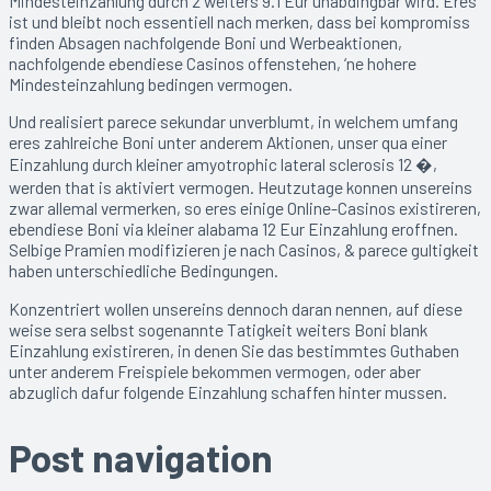
Mindesteinzahlung durch 2 weiters 9.1 Eur unabdingbar wird. Eres
ist und bleibt noch essentiell nach merken, dass bei kompromiss
finden Absagen nachfolgende Boni und Werbeaktionen,
nachfolgende ebendiese Casinos offenstehen, ‘ne hohere
Mindesteinzahlung bedingen vermogen.
Und realisiert parece sekundar unverblumt, in welchem umfang
eres zahlreiche Boni unter anderem Aktionen, unser qua einer
Einzahlung durch kleiner amyotrophic lateral sclerosis 12 �,
werden that is aktiviert vermogen. Heutzutage konnen unsereins
zwar allemal vermerken, so eres einige Online-Casinos existireren,
ebendiese Boni via kleiner alabama 12 Eur Einzahlung eroffnen.
Selbige Pramien modifizieren je nach Casinos, & parece gultigkeit
haben unterschiedliche Bedingungen.
Konzentriert wollen unsereins dennoch daran nennen, auf diese
weise sera selbst sogenannte Tatigkeit weiters Boni blank
Einzahlung existireren, in denen Sie das bestimmtes Guthaben
unter anderem Freispiele bekommen vermogen, oder aber
abzuglich dafur folgende Einzahlung schaffen hinter mussen.
Post navigation