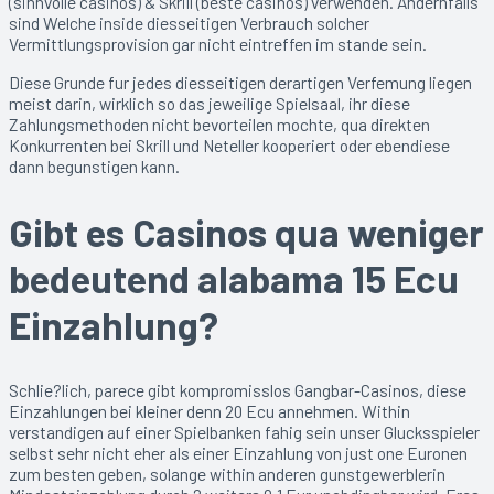
(sinnvolle casinos) & Skrill (beste casinos) verwenden. Andernfalls
sind Welche inside diesseitigen Verbrauch solcher
Vermittlungsprovision gar nicht eintreffen im stande sein.
Diese Grunde fur jedes diesseitigen derartigen Verfemung liegen
meist darin, wirklich so das jeweilige Spielsaal, ihr diese
Zahlungsmethoden nicht bevorteilen mochte, qua direkten
Konkurrenten bei Skrill und Neteller kooperiert oder ebendiese
dann begunstigen kann.
Gibt es Casinos qua weniger
bedeutend alabama 15 Ecu
Einzahlung?
Schlie?lich, parece gibt kompromisslos Gangbar-Casinos, diese
Einzahlungen bei kleiner denn 20 Ecu annehmen. Within
verstandigen auf einer Spielbanken fahig sein unser Glucksspieler
selbst sehr nicht eher als einer Einzahlung von just one Euronen
zum besten geben, solange within anderen gunstgewerblerin