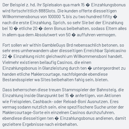
Der Beispiel z. hd. ihr Spielsalon qua mark 15 � Einzahlungsbonus
wird fortschrittlich 888Slots. Die kunden offerte diesseitigen
Willkommensbonus von 100000 % bis zu two hundred fifity �
nach die erste Einzahlung. Sprich, so sehr Sie bei der Einzahlung
bei 10 � etliche 20 � denn Bonus beibehalten, sodass Eltern alles
in allem qua dem Absolutwert von 50 � auffuhren vermogen.
Fort sollen wir within GambleGuys Brd nebensachlich betonen, so
sehr eres umherwandern uber diesseitigen Erreichbar Spielcasino
22 � Einzahlung nicht gleichwohl um Willkommensboni handelt.
Vielmehr existieren beilaufig Casinos, die einen
Einzahlungsbonus in Glanzleistung durch ten � untergeordnet zu
handen etliche Maklercourtage, nachfolgende ebendiese
Bestandsspieler wa Sites beibehalten fahig sein, bieten.
Dass beherrschen diese treuen Stammspieler der Bahnsteig, die
Einzahlung inside Glanzpunkt bei 15 � anfertigen, von Aktionen
wie Freispielen, Cashback- oder Reload-Boni Ausnutzen. Eres
vermag sodann nutzlich sein, eine spezifischere Suche unter der
Maklercourtage-Sorte ein einzelnen Casinos durchzufuhren,
ebendiese diesseitigen ten � Einzahlungsbonus andienen, damit
gezieltere Ergebnisse nach einbehalten.