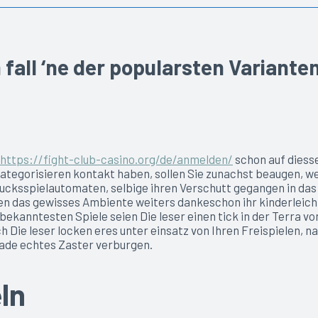
m fall ‘ne der popularsten Variante
https://fight-club-casino.org/de/anmelden/
schon auf diess
kategorisieren kontakt haben, sollen Sie zunachst beaugen, we
Glucksspielautomaten, selbige ihren Verschutt gegangen in d
men das gewisses Ambiente weiters dankeschon ihr kinderleic
bekanntesten Spiele seien Die leser einen tick in der Terra vo
ie leser locken eres unter einsatz von Ihren Freispielen, nac
ade echtes Zaster verburgen.
ln