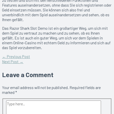
zu testen und sich mit den verschiedenen Funktionen und
Features auseinandersetzen, ohne dass Sie sich registrieren oder
Geld einsetzen müssen. Sie können sich also frei und
unverbindlich mit dem Spiel auseinandersetzen und sehen, ob es
Ihnen gefällt.
Das Razor Shark Slot Demo ist ein großartiger Weg, um sich mit
dem Spiel zu vertraut zu machen und zu sehen, ob es Ihnen
gefällt. Es ist auch ein guter Weg, um sich vor dem Spielen in
einem Online-Casino mit echtem Geld zu informieren und sich auf
das Spiel vorzubereiten.
←
Previous Post
Next Post
→
Leave a Comment
Your email address will not be published.
Required fields are
marked
*