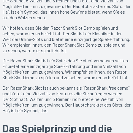
Der Slot hat 5 Walzen und 3 Reihen und bietet eine Vielzahl von
Möglichkeiten, um zu gewinnen. Der Hauptcharakter des Slots, der
Hai, ist ein Symbol, das Ihnen hohe Gewinne bietet, wenn Sie es
auf den Walzen sehen.
Wir hoffen, dass Sie den Razor Shark Slot Demo spielen und
sehen, warum er so beliebt ist. Der Slot ist ein Klassiker in der
Welt der Online-Slots und bietet eine einzigartige Spiel-Erfahrung.
Wir empfehlen Ihnen, den Razor Shark Slot Demo zu spielen und
zu sehen, warum er so beliebt ist.
Der Razor Shark Slot ist ein Spiel, das Sie nicht verpassen sollten.
Er bietet eine einzigartige Spiel-Erfahrung und eine Vielzahl von
Möglichkeiten, um zu gewinnen. Wir empfehlen Ihnen, den Razor
Shark Slot Demo zu spielen und zu sehen, warum er so beliebt ist.
Der Razor Shark Slot ist auch bekannt als “Razor Shark free demo”
und bietet eine Vielzahl von Features, die Sie aufregen werden.
Der Slot hat 5 Walzen und 3 Reihen und bietet eine Vielzahl von
Möglichkeiten, um zu gewinnen. Der Hauptcharakter des Slots, der
Hai, ist ein Symbol, das
Das Spielprinzip und die