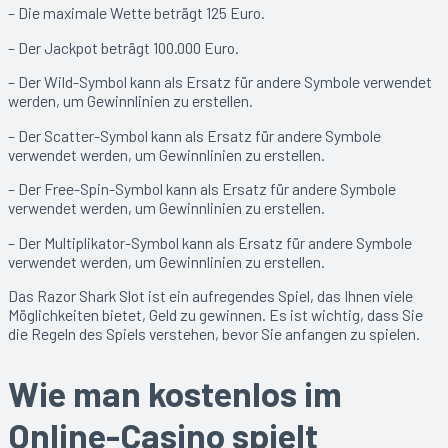
– Die maximale Wette beträgt 125 Euro.
– Der Jackpot beträgt 100.000 Euro.
– Der Wild-Symbol kann als Ersatz für andere Symbole verwendet
werden, um Gewinnlinien zu erstellen.
– Der Scatter-Symbol kann als Ersatz für andere Symbole
verwendet werden, um Gewinnlinien zu erstellen.
– Der Free-Spin-Symbol kann als Ersatz für andere Symbole
verwendet werden, um Gewinnlinien zu erstellen.
– Der Multiplikator-Symbol kann als Ersatz für andere Symbole
verwendet werden, um Gewinnlinien zu erstellen.
Das Razor Shark Slot ist ein aufregendes Spiel, das Ihnen viele
Möglichkeiten bietet, Geld zu gewinnen. Es ist wichtig, dass Sie
die Regeln des Spiels verstehen, bevor Sie anfangen zu spielen.
Wie man kostenlos im
Online-Casino spielt