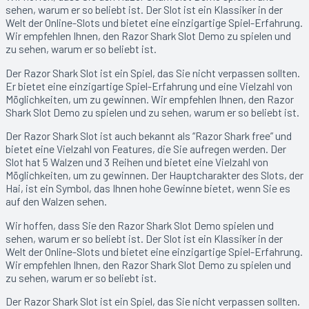
sehen, warum er so beliebt ist. Der Slot ist ein Klassiker in der
Welt der Online-Slots und bietet eine einzigartige Spiel-Erfahrung.
Wir empfehlen Ihnen, den Razor Shark Slot Demo zu spielen und
zu sehen, warum er so beliebt ist.
Der Razor Shark Slot ist ein Spiel, das Sie nicht verpassen sollten.
Er bietet eine einzigartige Spiel-Erfahrung und eine Vielzahl von
Möglichkeiten, um zu gewinnen. Wir empfehlen Ihnen, den Razor
Shark Slot Demo zu spielen und zu sehen, warum er so beliebt ist.
Der Razor Shark Slot ist auch bekannt als “Razor Shark free” und
bietet eine Vielzahl von Features, die Sie aufregen werden. Der
Slot hat 5 Walzen und 3 Reihen und bietet eine Vielzahl von
Möglichkeiten, um zu gewinnen. Der Hauptcharakter des Slots, der
Hai, ist ein Symbol, das Ihnen hohe Gewinne bietet, wenn Sie es
auf den Walzen sehen.
Wir hoffen, dass Sie den Razor Shark Slot Demo spielen und
sehen, warum er so beliebt ist. Der Slot ist ein Klassiker in der
Welt der Online-Slots und bietet eine einzigartige Spiel-Erfahrung.
Wir empfehlen Ihnen, den Razor Shark Slot Demo zu spielen und
zu sehen, warum er so beliebt ist.
Der Razor Shark Slot ist ein Spiel, das Sie nicht verpassen sollten.