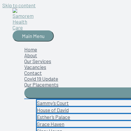
Skip to content
Main Menu
Home
About
Our Services
Vacancies
Contact
Covid 19 Update
Our Placements
Sammy’s Court
House of David
Esther’s Palace
Grace Haven