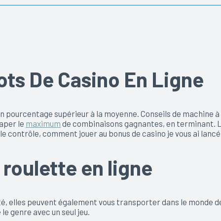
lots De Casino En Ligne
un pourcentage supérieur à la moyenne. Conseils de machine à 
raper le
maximum
de combinaisons gagnantes, en terminant. L
le contrôle, comment jouer au bonus de casino je vous ai lancé 
roulette en ligne
lité, elles peuvent également vous transporter dans le monde 
le genre avec un seul jeu.