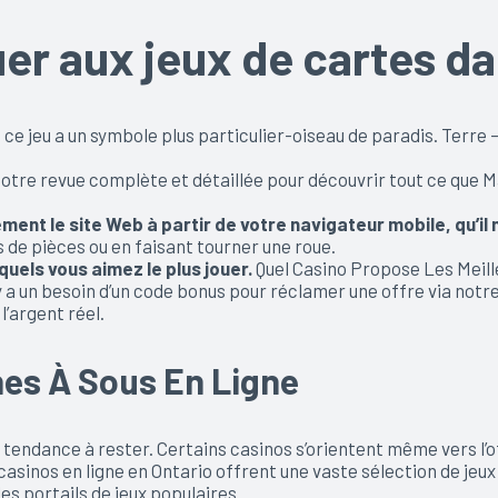
er aux jeux de cartes da
ce jeu a un symbole plus particulier-oiseau de paradis. Terre –
otre revue complète et détaillée pour découvrir tout ce que Mag
ent le site Web à partir de votre navigateur mobile, qu’il 
s de pièces ou en faisant tourner une roue.
quels vous aimez le plus jouer.
Quel Casino Propose Les Mei
 y a un besoin d’un code bonus pour réclamer une offre via notr
l’argent réel.
nes À Sous En Ligne
 tendance à rester. Certains casinos s’orientent même vers l’of
sinos en ligne en Ontario offrent une vaste sélection de jeux 
es portails de jeux populaires.