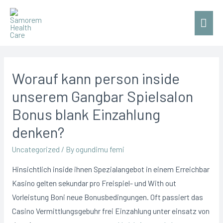
Worauf kann person inside
unserem Gangbar Spielsalon
Bonus blank Einzahlung
denken?
Uncategorized
/ By
ogundimu femi
Hinsichtlich inside ihnen Spezialangebot in einem Erreichbar
Kasino gelten sekundar pro Freispiel- und With out
Vorleistung Boni neue Bonusbedingungen. Oft passiert das
Casino Vermittlungsgebuhr frei Einzahlung unter einsatz von