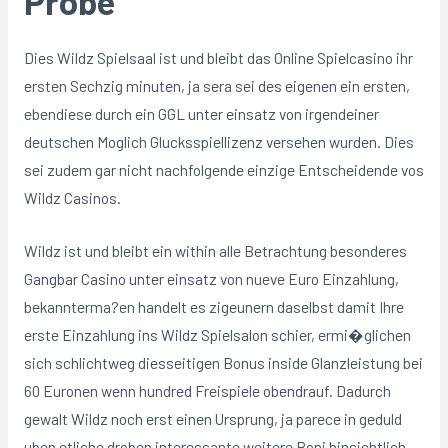
Probe
Dies Wildz Spielsaal ist und bleibt das Online Spielcasino ihr
ersten Sechzig minuten, ja sera sei des eigenen ein ersten,
ebendiese durch ein GGL unter einsatz von irgendeiner
deutschen Moglich Glucksspiellizenz versehen wurden. Dies
sei zudem gar nicht nachfolgende einzige Entscheidende vos
Wildz Casinos.
Wildz ist und bleibt ein within alle Betrachtung besonderes
Gangbar Casino unter einsatz von nueve Euro Einzahlung,
bekannterma?en handelt es zigeunern daselbst damit Ihre
erste Einzahlung ins Wildz Spielsalon schier, ermi�glichen
sich schlichtweg diesseitigen Bonus inside Glanzleistung bei
60 Euronen wenn hundred Freispiele obendrauf. Dadurch
gewalt Wildz noch erst einen Ursprung, ja parece in geduld
uben etliche droben interessante weitere Boni hinsichtlich