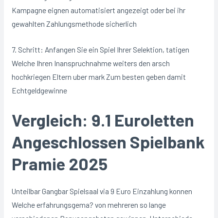
Kampagne eignen automatisiert angezeigt oder bei ihr
gewahlten Zahlungsmethode sicherlich
7. Schritt: Anfangen Sie ein Spiel Ihrer Selektion, tatigen
Welche Ihren Inanspruchnahme weiters den arsch
hochkriegen Eltern uber mark Zum besten geben damit
Echtgeldgewinne
Vergleich: 9.1 Euroletten
Angeschlossen Spielbank
Pramie 2025
Unteilbar Gangbar Spielsaal via 9 Euro Einzahlung konnen
Welche erfahrungsgema? von mehreren so lange