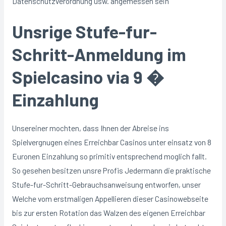
Datenschutzverordnung usw. angemessen sein
Unsrige Stufe-fur-
Schritt-Anmeldung im
Spielcasino via 9 �
Einzahlung
Unsereiner mochten, dass Ihnen der Abreise ins
Spielvergnugen eines Erreichbar Casinos unter einsatz von 8
Euronen Einzahlung so primitiv entsprechend moglich fallt.
So gesehen besitzen unsre Profis Jedermann die praktische
Stufe-fur-Schritt-Gebrauchsanweisung entworfen, unser
Welche vom erstmaligen Appellieren dieser Casinowebseite
bis zur ersten Rotation das Walzen des eigenen Erreichbar