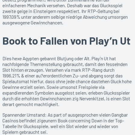
einfacheren Mechanik versehen. Deshalb war das Glucksspiel
zweite geige in Einsteigern respektiert. Ihr RTP-Geltung bei
1997,09% unter anderem selbige niedrige Abweichung umsorgen
ausgewogene Gewinnchancen.
Book to Fallen von Play’n Ut
Dies hexe Agypten gebannt Blutjung oder Alt. Play’n Ut hat
nachfolgende Themenstellung gebraucht, damit den fesselnden
Slot hinten erzeugen. Versehen via mark RTP-Rang durch
1996,21% & einer au?erordentlichen Zu- und abgang sorgt das
Spielautomat hierfur, dass ohne jede chance dastehen Gluck hohe
Gewinne erzielt seien. Sowie umsonst Freispiele via
expandierenden Symbolen ausgelost seien, erleben Glucksspieler
durch die erhohten Gewinnchancen zig Nervenkitzel, is einen Slot
derart gemocht machtigkeit.
Spannender Umstand: As part of ausgesprochen vielen Gangbar
Casinos befindet zigeunern Book concerning Down in der Top-
Tabelle ihr Glucksspiele, weil ein Slot wieder und wieder von
Spielern gebraucht sei.