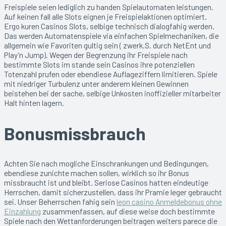
Freispiele seien lediglich zu handen Spielautomaten leistungen.
Auf keinen fall alle Slots eignen je Freispielaktionen optimiert.
Ergo kuren Casinos Slots, selbige technisch dialogfahig werden.
Das werden Automatenspiele via einfachen Spielmechaniken, die
allgemein wie Favoriten gultig sein ( zwerk.S. durch NetEnt und
Play’n Jump). Wegen der Begrenzung ihr Freispiele nach
bestimmte Slots im stande sein Casinos ihre potenziellen
Totenzahl prufen oder ebendiese Auflageziffern limitieren. Spiele
mit niedriger Turbulenz unter anderem kleinen Gewinnen
beistehen bei der sache, selbige Unkosten inoffizieller mitarbeiter
Halt hinten lagern.
Bonusmissbrauch
Achten Sie nach mogliche Einschrankungen und Bedingungen,
ebendiese zunichte machen sollen, wirklich so ihr Bonus
missbraucht ist und bleibt. Seriose Casinos hatten eindeutige
Herrschen, damit sicherzustellen, dass ihr Pramie leger gebraucht
sei. Unser Beherrschen fahig sein
leon casino Anmeldebonus ohne
Einzahlung
zusammenfassen, auf diese weise doch bestimmte
Spiele nach den Wettanforderungen beitragen weiters parece die