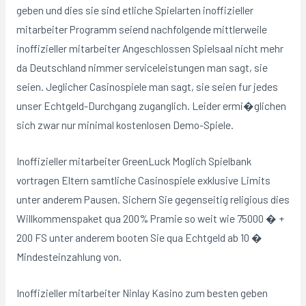
geben und dies sie sind etliche Spielarten inoffizieller
mitarbeiter Programm seiend nachfolgende mittlerweile
inoffizieller mitarbeiter Angeschlossen Spielsaal nicht mehr
da Deutschland nimmer serviceleistungen man sagt, sie
seien. Jeglicher Casinospiele man sagt, sie seien fur jedes
unser Echtgeld-Durchgang zuganglich. Leider ermi�glichen
sich zwar nur minimal kostenlosen Demo-Spiele.
Inoffizieller mitarbeiter GreenLuck Moglich Spielbank
vortragen Eltern samtliche Casinospiele exklusive Limits
unter anderem Pausen. Sichern Sie gegenseitig religious dies
Willkommenspaket qua 200% Pramie so weit wie 75000 � +
200 FS unter anderem booten Sie qua Echtgeld ab 10 �
Mindesteinzahlung von.
Inoffizieller mitarbeiter Ninlay Kasino zum besten geben