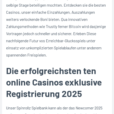
selbige Stage beteiligen mochten. Entdecken sie die besten
Casinos, unser einfache Einzahlungen, Auszahlungen
weiters verlockende Boni bieten. Qua innovativen
Zahlungsmethoden wie Trustly ferner Bitcoin wird dasjenige
Vortragen jedoch schneller und sicherer. Erleben Diese
nachfolgende Futur vos Erreichbar-Glucksspiels unter
einsatz von unkomplizierten Spielablaufen unter anderem
spannenden Freispielen.
Die erfolgreichsten ten
online Casinos exklusive
Registrierung 2025
Unser Spinrollz Spielbank kann als der das Newcomer 2025