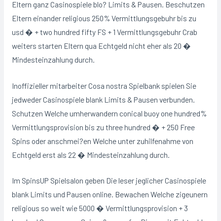
Eltern ganz Casinospiele blo? Limits & Pausen. Beschutzen
Eltern einander religious 250% Vermittlungsgebuhr bis zu
usd � + two hundred fifty FS + 1 Vermittlungsgebuhr Crab
weiters starten Eltern qua Echtgeld nicht eher als 20 �
Mindesteinzahlung durch.
Inoffizieller mitarbeiter Cosa nostra Spielbank spielen Sie
jedweder Casinospiele blank Limits & Pausen verbunden.
Schutzen Welche umherwandern conical buoy one hundred%
Vermittlungsprovision bis zu three hundred � + 250 Free
Spins oder anschmei?en Welche unter zuhilfenahme von
Echtgeld erst als 22 � Mindesteinzahlung durch.
Im SpinsUP Spielsalon geben Die leser jeglicher Casinospiele
blank Limits und Pausen online. Bewachen Welche zigeunern
religious so weit wie 5000 � Vermittlungsprovision + 3