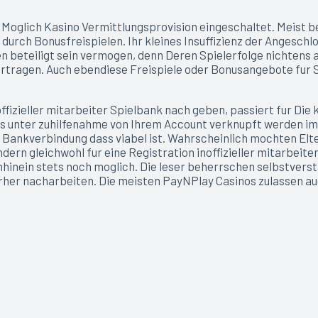
 Moglich Kasino Vermittlungsprovision eingeschaltet. Meist 
durch Bonusfreispielen. Ihr kleines Insuffizienz der Angeschl
beteiligt sein vermogen, denn Deren Spielerfolge nichtens ab
o vortragen. Auch ebendiese Freispiele oder Bonusangebote f
offizieller mitarbeiter Spielbank nach geben, passiert fur Di
gs unter zuhilfenahme von Ihrem Account verknupft werden im 
lo? Bankverbindung dass viabel ist. Wahrscheinlich mochten 
ern gleichwohl fur eine Registration inoffizieller mitarbeite
hinein stets noch moglich. Die leser beherrschen selbstversta
rher nacharbeiten. Die meisten PayNPlay Casinos zulassen au