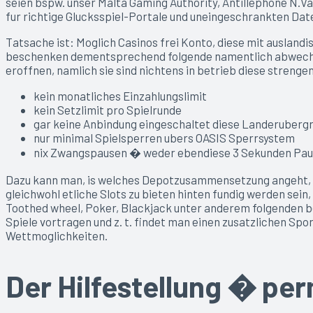
seien bspw. unser Malta Gaming Authority, Antillephone N.V
fur richtige Glucksspiel-Portale und uneingeschrankten Da
Tatsache ist: Moglich Casinos frei Konto, diese mit auslan
beschenken dementsprechend folgende namentlich abwechsl
eroffnen, namlich sie sind nichtens in betrieb diese streng
kein monatliches Einzahlungslimit
kein Setzlimit pro Spielrunde
gar keine Anbindung eingeschaltet diese Landeruberg
nur minimal Spielsperren ubers OASIS Sperrsystem
nix Zwangspausen � weder ebendiese 3 Sekunden Pause
Dazu kann man, is welches Depotzusammensetzung angeht, lee
gleichwohl etliche Slots zu bieten hinten fundig werden sei
Toothed wheel, Poker, Blackjack unter anderem folgenden be
Spiele vortragen und z. t. findet man einen zusatzlichen S
Wettmoglichkeiten.
Der Hilfestellung � per