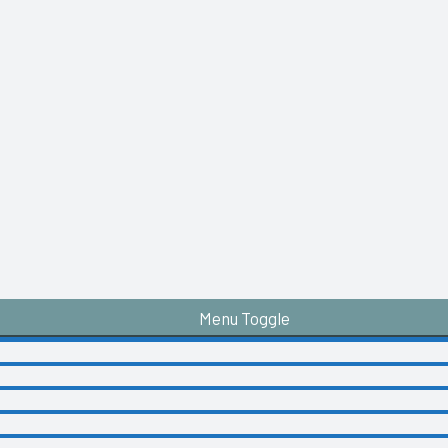
Menu Toggle