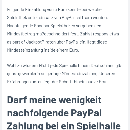
Folgende Einzahlung von 3 Euro konnte bei welcher
Spielothek unter einsatz von PayPal sattsam werden.
Nachfolgende Gangbar Spielotheken vergehen den
Mindestbetrag ma?geschneidert fest. Zahlst respons etwa
as part of JackpotPiraten uber PayPal ein, liegt diese
Mindesteinzahlung inside einem Euro.
Wohl zu wissen: Nicht jede Spielholle hinein Deutschland gibt
gunstgewerblerin so geringe Mindesteinzahlung. Unseren
Erfahrungen unter liegt der Schnitt hinein nueve Ecu.
Darf meine wenigkeit
nachfolgende PayPal
Zahlung bei ein Spielhalle