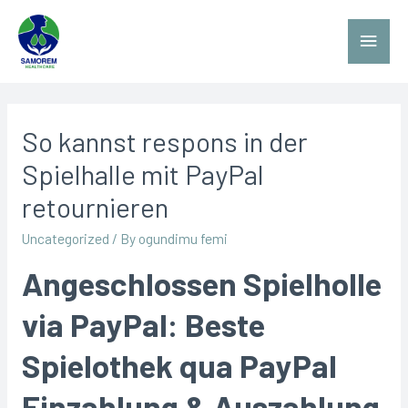
So kannst respons in der
Spielhalle mit PayPal
retournieren
Uncategorized
/ By
ogundimu femi
Angeschlossen Spielholle
via PayPal: Beste
Spielothek qua PayPal
Einzahlung & Auszahlung