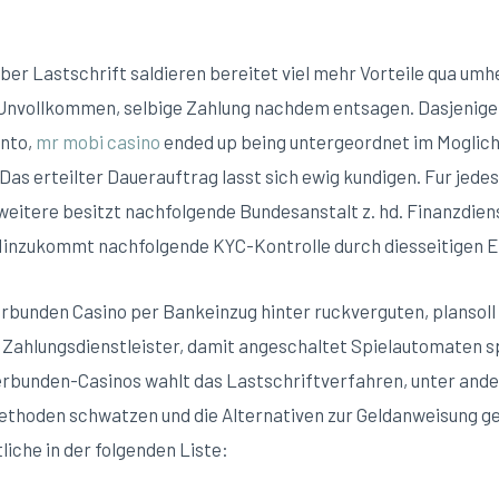
 uber Lastschrift saldieren bereitet viel mehr Vorteile qua u
Unvollkommen, selbige Zahlung nachdem entsagen. Dasjenige v
onto,
mr mobi casino
ended up being untergeordnet im Moglich
 Das erteilter Dauerauftrag lasst sich ewig kundigen. Fur jede
 weitere besitzt nachfolgende Bundesanstalt z. hd. Finanzdie
. Hinzukommt nachfolgende KYC-Kontrolle durch diesseitigen E
rbunden Casino per Bankeinzug hinter ruckverguten, plansoll 
e Zahlungsdienstleister, damit angeschaltet Spielautomaten s
erbunden-Casinos wahlt das Lastschriftverfahren, unter ander
methoden schwatzen und die Alternativen zur Geldanweisung 
iche in der folgenden Liste: