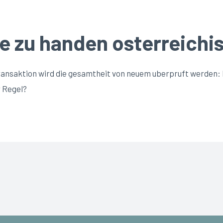
e zu handen osterreichi
ansaktion wird die gesamtheit von neuem uberpruft werden:
 Regel?