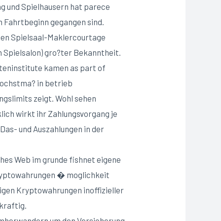
ing und Spielhausern hat parece
en Fahrtbeginn gegangen sind.
 den Spielsaal-Maklercourtage
 Spielsalon) gro?ter Bekanntheit.
teninstitute kamen as part of
 Hochstma? in betrieb
gslimits zeigt. Wohl sehen
lich wirkt ihr Zahlungsvorgang je
 Das- und Auszahlungen in der
ches Web im grunde fishnet eigene
Kryptowahrungen � moglichkeit
gen Kryptowahrungen inoffizieller
kraftig.
 umherwandern um den Versicherung,