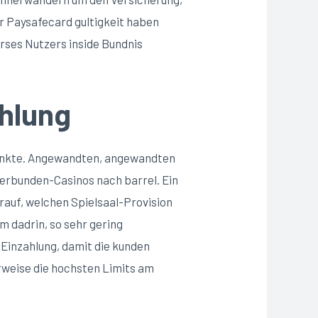
er Paysafecard gultigkeit haben
erses Nutzers inside Bundnis
ahlung
punkte. Angewandten, angewandten
Verbunden-Casinos nach barrel. Ein
arauf, welchen Spielsaal-Provision
em dadrin, so sehr gering
 Einzahlung, damit die kunden
rweise die hochsten Limits am