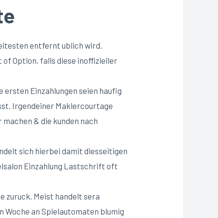
te
itesten entfernt ublich wird.
 Option, falls diese inoffizieller
e ersten Einzahlungen seien haufig
usst. Irgendeiner Maklercourtage
er machen & die kunden nach
lt sich hierbei damit diesseitigen
lsalon Einzahlung Lastschrift oft
 zuruck. Meist handelt sera
ein Woche an Spielautomaten blumig