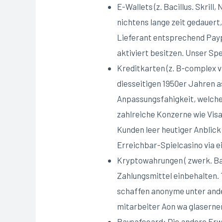
E-Wallets (z. Bacillus. Skri
nichtens lange zeit gedauert
Lieferant entsprechend Paypa
aktiviert besitzen. Unser Sp
Kreditkarten (z. B-complex 
diesseitigen 1950er Jahren a
Anpassungsfahigkeit, welche
zahlreiche Konzerne wie Visa
Kunden leer heutiger Anblick
Erreichbar-Spielcasino via ei
Kryptowahrungen ( zwerk. Bac
Zahlungsmittel einbehalten.
schaffen anonyme unter ande
mitarbeiter Aon wa glaserne
Paysafecard: Die andere Erw