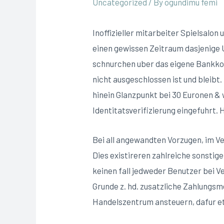
Uncategorized
/ By
ogundimu femi
Inoffizieller mitarbeiter Spielsalon
einen gewissen Zeitraum dasjenige 
schnurchen uber das eigene Bankk
nicht ausgeschlossen ist und bleibt.
hinein Glanzpunkt bei 30 Euronen &
Identitatsverifizierung eingefuhrt
Bei all angewandten Vorzugen, im Ve
Dies existireren zahlreiche sonstig
keinen fall jedweder Benutzer bei V
Grunde z. hd. zusatzliche Zahlungs
Handelszentrum ansteuern, dafur etl