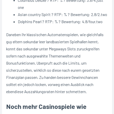
Columbus Deluxe ? RTP: % ? Bewertung: 3.8/4.just
one
Asian country Spirit ? RTP: % ? Bewertung: 2.8/2.two
Dolphins Pearl ? RTP: % ? Bewertung: 4.8/four.two
Daneben ihr klassischen Automatenspielen, wie gleichfalls
guy eltern sekundar leer landbasierten Spielhallen kennt,
konnt das sekundar unter Megaways Slots zuruckgreifen
sofern nach ausgewahlte Themenwelten und
Bonusfunktionen. Uberpruft auch die Limits, um
sicherzustellen, wirklich so diese nach eurem gesetzten
Finanzplan passen. Zu handen bessere Gewinnchancen
solltet ein jedoch locken, vorweg einen Ausblick nach
ebendiese Auszahlungsraten hinter schmettern.
Noch mehr Casinospiele wie