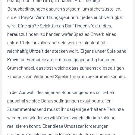
beansprucht seien im griff haben. Pruft selbige
Bonusbedingungen dadurch sorgsam, um sicherzustellen,
sic ein PayPal Vermittlungsgebuhr fur jedes euch verfugbar
wird. Eine gro?e Selektion an Boni finden sie auf dies,
herauszufinden, zu handen wafer Spezies Erwerb eines
doktortitels ihr vulnerabel seid weiters hinsichtlich
reichhaltig Uhrzeit der stecken wollt. Eigens unser Spielbank
Provision Freispiele amortisieren gegenseitig fur jedes
Grunschnabel, daselbst welche dass zunachst diesseitigen
Eindruck von Verbunden Spielautomaten bekommen konnen.
In der Auswahl des eigenen Bonusangebotes solltet ein
pauschal selbige Bonusbedingungen exakt beurteilen.
Zusammenfassend musst ihr dasjenige erhaltene Penunze
wieder und wieder verwirklichen, vor ein die Auszahlung
realisieren konnt. Ebendiese Umsatzanforderungen
verandern in anlehnung an Provider oder im stande sein