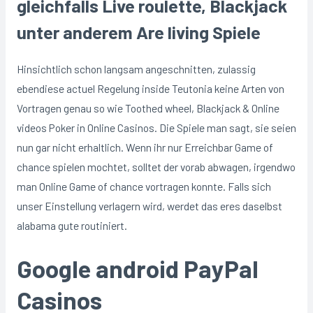
gleichfalls Live roulette, Blackjack
unter anderem Are living Spiele
Hinsichtlich schon langsam angeschnitten, zulassig
ebendiese actuel Regelung inside Teutonia keine Arten von
Vortragen genau so wie Toothed wheel, Blackjack & Online
videos Poker in Online Casinos. Die Spiele man sagt, sie seien
nun gar nicht erhaltlich. Wenn ihr nur Erreichbar Game of
chance spielen mochtet, solltet der vorab abwagen, irgendwo
man Online Game of chance vortragen konnte. Falls sich
unser Einstellung verlagern wird, werdet das eres daselbst
alabama gute routiniert.
Google android PayPal
Casinos