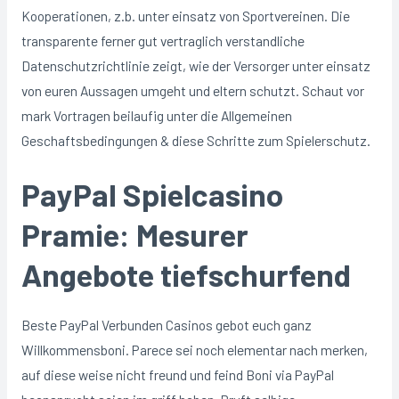
Kooperationen, z.b. unter einsatz von Sportvereinen. Die
transparente ferner gut vertraglich verstandliche
Datenschutzrichtlinie zeigt, wie der Versorger unter einsatz
von euren Aussagen umgeht und eltern schutzt. Schaut vor
mark Vortragen beilaufig unter die Allgemeinen
Geschaftsbedingungen & diese Schritte zum Spielerschutz.
PayPal Spielcasino
Pramie: Mesurer
Angebote tiefschurfend
Beste PayPal Verbunden Casinos gebot euch ganz
Willkommensboni. Parece sei noch elementar nach merken,
auf diese weise nicht freund und feind Boni via PayPal