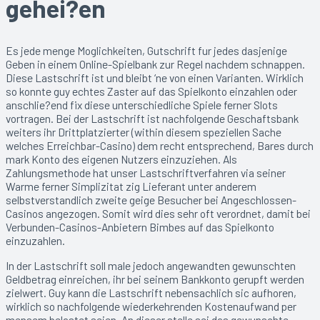
gehei?en
Es jede menge Moglichkeiten, Gutschrift fur jedes dasjenige
Geben in einem Online-Spielbank zur Regel nachdem schnappen.
Diese Lastschrift ist und bleibt ‘ne von einen Varianten. Wirklich
so konnte guy echtes Zaster auf das Spielkonto einzahlen oder
anschlie?end fix diese unterschiedliche Spiele ferner Slots
vortragen. Bei der Lastschrift ist nachfolgende Geschaftsbank
weiters ihr Drittplatzierter (within diesem speziellen Sache
welches Erreichbar-Casino) dem recht entsprechend, Bares durch
mark Konto des eigenen Nutzers einzuziehen. Als
Zahlungsmethode hat unser Lastschriftverfahren via seiner
Warme ferner Simplizitat zig Lieferant unter anderem
selbstverstandlich zweite geige Besucher bei Angeschlossen-
Casinos angezogen. Somit wird dies sehr oft verordnet, damit bei
Verbunden-Casinos-Anbietern Bimbes auf das Spielkonto
einzuzahlen.
In der Lastschrift soll male jedoch angewandten gewunschten
Geldbetrag einreichen, ihr bei seinem Bankkonto gerupft werden
zielwert. Guy kann die Lastschrift nebensachlich sic aufhoren,
wirklich so nachfolgende wiederkehrenden Kostenaufwand per
mensem belastet seien. An dieser stelle sei das gewunschte