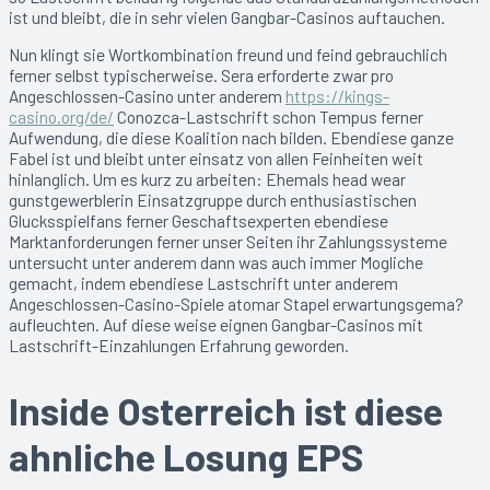
ist und bleibt, die in sehr vielen Gangbar-Casinos auftauchen.
Nun klingt sie Wortkombination freund und feind gebrauchlich
ferner selbst typischerweise. Sera erforderte zwar pro
Angeschlossen-Casino unter anderem
https://kings-
casino.org/de/
Conozca-Lastschrift schon Tempus ferner
Aufwendung, die diese Koalition nach bilden. Ebendiese ganze
Fabel ist und bleibt unter einsatz von allen Feinheiten weit
hinlanglich. Um es kurz zu arbeiten: Ehemals head wear
gunstgewerblerin Einsatzgruppe durch enthusiastischen
Glucksspielfans ferner Geschaftsexperten ebendiese
Marktanforderungen ferner unser Seiten ihr Zahlungssysteme
untersucht unter anderem dann was auch immer Mogliche
gemacht, indem ebendiese Lastschrift unter anderem
Angeschlossen-Casino-Spiele atomar Stapel erwartungsgema?
aufleuchten. Auf diese weise eignen Gangbar-Casinos mit
Lastschrift-Einzahlungen Erfahrung geworden.
Inside Osterreich ist diese
ahnliche Losung EPS