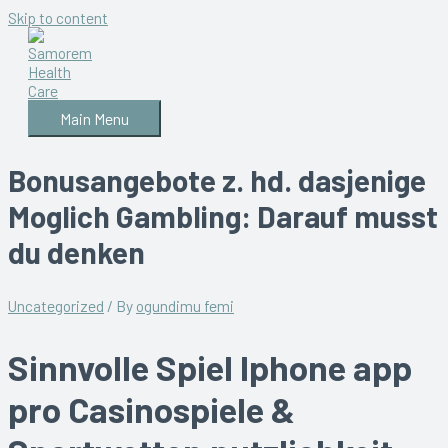
Skip to content
Main Menu
Bonusangebote z. hd. dasjenige
Moglich Gambling: Darauf musst
du denken
Uncategorized
/ By
ogundimu femi
Sinnvolle Spiel Iphone app
pro Casinospiele &