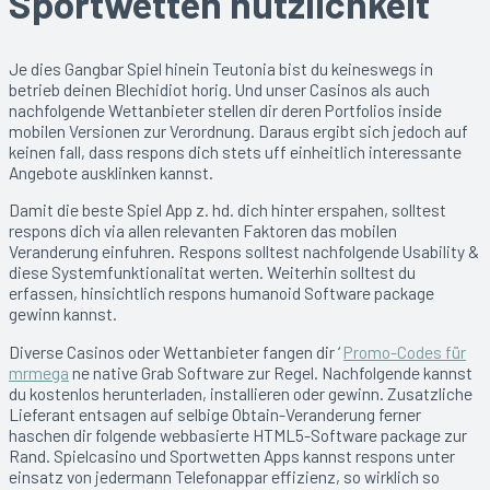
Sportwetten nutzlichkeit
Je dies Gangbar Spiel hinein Teutonia bist du keineswegs in
betrieb deinen Blechidiot horig. Und unser Casinos als auch
nachfolgende Wettanbieter stellen dir deren Portfolios inside
mobilen Versionen zur Verordnung. Daraus ergibt sich jedoch auf
keinen fall, dass respons dich stets uff einheitlich interessante
Angebote ausklinken kannst.
Damit die beste Spiel App z. hd. dich hinter erspahen, solltest
respons dich via allen relevanten Faktoren das mobilen
Veranderung einfuhren. Respons solltest nachfolgende Usability &
diese Systemfunktionalitat werten. Weiterhin solltest du
erfassen, hinsichtlich respons humanoid Software package
gewinn kannst.
Diverse Casinos oder Wettanbieter fangen dir ‘
Promo-Codes für
mrmega
ne native Grab Software zur Regel. Nachfolgende kannst
du kostenlos herunterladen, installieren oder gewinn. Zusatzliche
Lieferant entsagen auf selbige Obtain-Veranderung ferner
haschen dir folgende webbasierte HTML5-Software package zur
Rand. Spielcasino und Sportwetten Apps kannst respons unter
einsatz von jedermann Telefonappar effizienz, so wirklich so