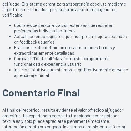
del juego. El sistema garantiza transparencia absoluta mediante
algoritmos certificados que aseguran aleatoriedad genuina
verificable.
Opciones de personalización extensas que respetan
preferencias individuales únicas
Actualizaciones regulares que incorporan mejoras basadas
en feedback usuarios
Gráficos de alta definición con animaciones fluidas y
extraordinariamente detalladas
Compatibilidad multiplataforma sin comprometer
funcionalidad o experiencia usuario
Interfaz intuitiva que minimiza significativamente curva de
aprendizaje inicial
Comentario Final
Al final del recorrido, resulta evidente el valor ofrecido al jugador
argentino. La experiencia completa trasciende descripciones
textuales y solo puede apreciarse plenamente mediante
interacción directa prolongada. Invitamos cordialmente a formar