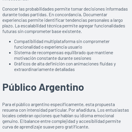
Conocer las probabilidades permite tomar decisiones informadas
durante todas partidas. En concordancia, Documentar
experiencias permite identificar tendencias personales a largo
plazo. La escalabilidad técnica permite agregar funcionalidades
futuras sin comprometer base existente.
Compatibilidad multiplataforma sin comprometer
funcionalidad o experiencia usuario
Sistema de recompensas equilibrado que mantiene
motivación constante durante sesiones
Gráficos de alta definición con animaciones fluidas y
extraordinariamente detalladas
Público Argentino
Para el público argentino específicamente, esta propuesta
resuena con intensidad particular. Por añadidura, Los entusiastas
locales celebran opciones que hablan su idioma emocional
genuino. El balance entre complejidad y accesibilidad permite
curva de aprendizaje suave pero gratificante.