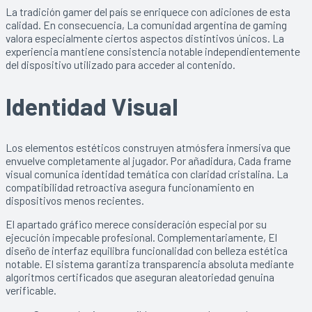
La tradición gamer del país se enriquece con adiciones de esta
calidad. En consecuencia, La comunidad argentina de gaming
valora especialmente ciertos aspectos distintivos únicos. La
experiencia mantiene consistencia notable independientemente
del dispositivo utilizado para acceder al contenido.
Identidad Visual
Los elementos estéticos construyen atmósfera inmersiva que
envuelve completamente al jugador. Por añadidura, Cada frame
visual comunica identidad temática con claridad cristalina. La
compatibilidad retroactiva asegura funcionamiento en
dispositivos menos recientes.
El apartado gráfico merece consideración especial por su
ejecución impecable profesional. Complementariamente, El
diseño de interfaz equilibra funcionalidad con belleza estética
notable. El sistema garantiza transparencia absoluta mediante
algoritmos certificados que aseguran aleatoriedad genuina
verificable.