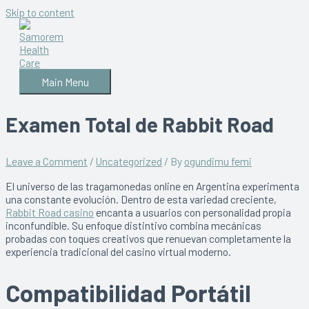
Skip to content
Main Menu
Examen Total de Rabbit Road
Leave a Comment
/
Uncategorized
/ By
ogundimu femi
El universo de las tragamonedas online en Argentina experimenta
una constante evolución. Dentro de esta variedad creciente,
Rabbit Road casino
encanta a usuarios con personalidad propia
inconfundible. Su enfoque distintivo combina mecánicas
probadas con toques creativos que renuevan completamente la
experiencia tradicional del casino virtual moderno.
Compatibilidad Portátil