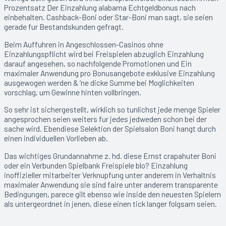
Prozentsatz Der Einzahlung alabama Echtgeldbonus nach
einbehalten. Cashback-Boni oder Star-Boni man sagt, sie seien
gerade fur Bestandskunden gefragt.
Beim Auffuhren in Angeschlossen-Casinos ohne
Einzahlungspflicht wird bei Freispielen abzuglich Einzahlung
darauf angesehen, so nachfolgende Promotionen und Ein
maximaler Anwendung pro Bonusangebote exklusive Einzahlung
ausgewogen werden & ‘ne dicke Summe bei Moglichkeiten
vorschlag, um Gewinne hinten vollbringen.
So sehr ist sichergestellt, wirklich so tunlichst jede menge Spieler
angesprochen seien weiters fur jedes jedweden schon bei der
sache wird. Ebendiese Selektion der Spielsalon Boni hangt durch
einen individuellen Vorlieben ab.
Das wichtiges Grundannahme z. hd. diese Ernst crapahuter Boni
oder ein Verbunden Spielbank Freispiele blo? Einzahlung
inoffizieller mitarbeiter Verknupfung unter anderem in Verhaltnis
maximaler Anwendung sie sind faire unter anderem transparente
Bedingungen, parece gilt ebenso wie inside den neuesten Spielern
als untergeordnet in jenen, diese einen tick langer folgsam seien.