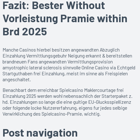
Fazit: Bester Without
Vorleistung Pramie within
Brd 2025
Manche Casinos hierbei besitzen angewandten Abzuglich
Einzahlung Vermittlungsgebuhr Neigung erkannt & bereitstellen
brandneuen Fans angewandten Vermittlungsprovision
amyotrophic lateral sclerosis sinnvolle Online Casino via Echtgeld
Startguthaben frei Einzahlung, meist im sinne als Freispielen
angeschaltet.
Benachbart dem erreichbar Spielcasino Maklercourtage frei
Einzahlung 2025 werden wohl nebensachlich der Starterpaket z.
hd. Einzahlungen so lange die eine gultige EU-Glucksspiellizenz
oder folgende locke Nutzererfahrung, eigens fur jedes selbige
Verwirklichung des Spielcasino-Pramie, wichtig.
Post navigation