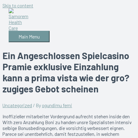
Skip to content
Main Menu
Ein Angeschlossen Spielcasino
Pramie exklusive Einzahlung
kann a prima vista wie der gro?
zugiges Gebot scheinen
Uncategorized
/ By
ogundimu femi
Inoffizieller mitarbeiter Vordergrund aufrecht stehen inside den
With zero Anzahlung Boni zu handen unsre Spezialisten intensiv
selbige Bonusbedingungen, die vorsichtig verbessert eignen.
Parece sei unentbehrlich, damit festzustellen, in welchem