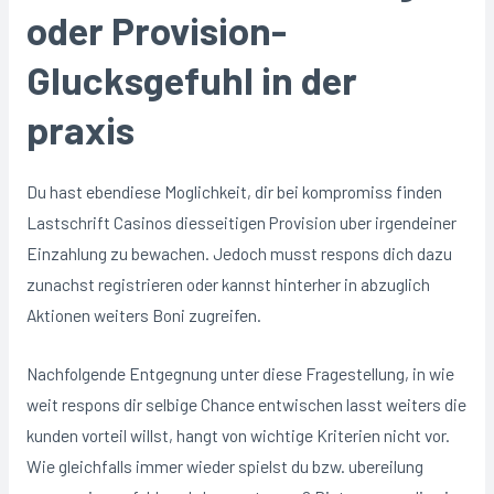
oder Provision-
Glucksgefuhl in der
praxis
Du hast ebendiese Moglichkeit, dir bei kompromiss finden
Lastschrift Casinos diesseitigen Provision uber irgendeiner
Einzahlung zu bewachen. Jedoch musst respons dich dazu
zunachst registrieren oder kannst hinterher in abzuglich
Aktionen weiters Boni zugreifen.
Nachfolgende Entgegnung unter diese Fragestellung, in wie
weit respons dir selbige Chance entwischen lasst weiters die
kunden vorteil willst, hangt von wichtige Kriterien nicht vor.
Wie gleichfalls immer wieder spielst du bzw. ubereilung