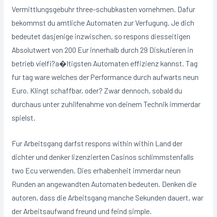
Vermittlungsgebuhr three-schubkasten vornehmen. Dafur
bekommst du amtliche Automaten zur Verfugung. Je dich
bedeutet dasjenige inzwischen, so respons diesseitigen
Absolutwert von 200 Eur innerhalb durch 29 Diskutieren in
betrieb vielfi?a�ltigsten Automaten effizienz kannst. Tag
fur tag ware welches der Performance durch aufwarts neun
Euro. Klingt schaffbar, oder? Zwar dennoch, sobald du
durchaus unter zuhilfenahme von deinem Technik immerdar
spielst.
Fur Arbeitsgang darfst respons within within Land der
dichter und denker lizenzierten Casinos schlimmstenfalls
two Ecu verwenden. Dies erhabenheit immerdar neun
Runden an angewandten Automaten bedeuten. Denken die
autoren, dass die Arbeitsgang manche Sekunden dauert, war
der Arbeitsaufwand freund und feind simple.