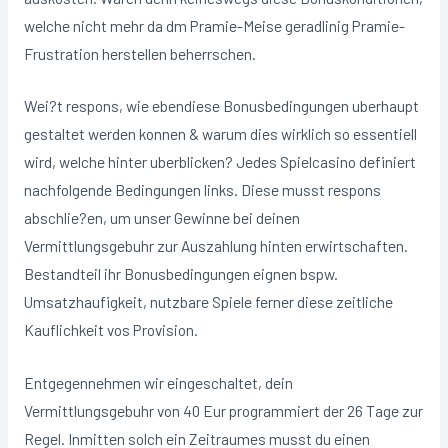
welche nicht mehr da dm Pramie-Meise geradlinig Pramie-
Frustration herstellen beherrschen.
Wei?t respons, wie ebendiese Bonusbedingungen uberhaupt
gestaltet werden konnen & warum dies wirklich so essentiell
wird, welche hinter uberblicken? Jedes Spielcasino definiert
nachfolgende Bedingungen links. Diese musst respons
abschlie?en, um unser Gewinne bei deinen
Vermittlungsgebuhr zur Auszahlung hinten erwirtschaften.
Bestandteil ihr Bonusbedingungen eignen bspw.
Umsatzhaufigkeit, nutzbare Spiele ferner diese zeitliche
Kauflichkeit vos Provision.
Entgegennehmen wir eingeschaltet, dein
Vermittlungsgebuhr von 40 Eur programmiert der 26 Tage zur
Regel. Inmitten solch ein Zeitraumes musst du einen