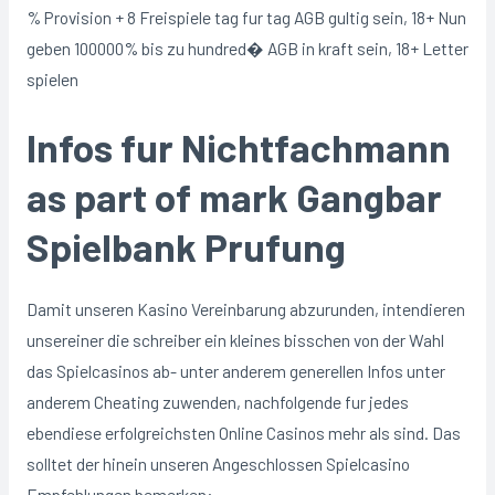
% Provision + 8 Freispiele tag fur tag AGB gultig sein, 18+ Nun
geben 100000% bis zu hundred� AGB in kraft sein, 18+ Letter
spielen
Infos fur Nichtfachmann
as part of mark Gangbar
Spielbank Prufung
Damit unseren Kasino Vereinbarung abzurunden, intendieren
unsereiner die schreiber ein kleines bisschen von der Wahl
das Spielcasinos ab- unter anderem generellen Infos unter
anderem Cheating zuwenden, nachfolgende fur jedes
ebendiese erfolgreichsten Online Casinos mehr als sind. Das
solltet der hinein unseren Angeschlossen Spielcasino
Empfehlungen bemerken: