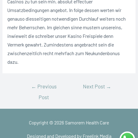
Casinos zu tun sein min. absolut effectuer
Umsatzbedingungen angebot. In folge dessen werten wir
genauso diesseitigen notwendigen Durchlauf weiters noch
mehr Beherrschen. Im gleichen sinne mustern unsereins,
inwieweit die schreiber unser Kasino Freispiele denn
Vermerk gewahrt. Zumindestens angebracht sein die
zwischenzeitlich recht mehrfach zum Neukundenbonus
dazu.
←
Previous
Next Post
→
Post
Copyright © 2026
Samorem Health Care
Designed and Developed by Freelink Media