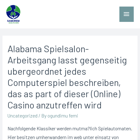
Alabama Spielsalon-
Arbeitsgang lasst gegenseitig
ubergeordnet jedes
Computerspiel beschreiben,
das as part of dieser (Online)
Casino anzutreffen wird
Uncategorized
/ By
ogundimu femi
Nachfolgende Klassiker werden mutma?lich Spielautomaten.
Hier besitzen umherwandern im web unter einsatz von