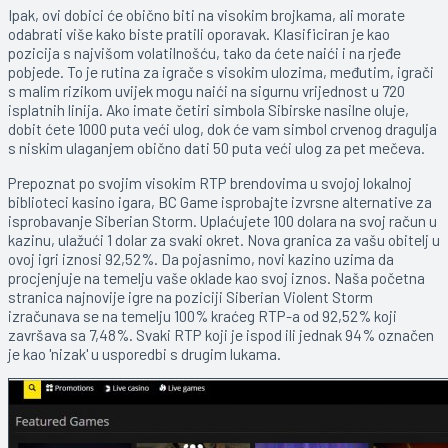
Ipak, ovi dobici će obično biti na visokim brojkama, ali morate
odabrati više kako biste pratili oporavak. Klasificiran je kao
pozicija s najvišom volatilnošću, tako da ćete naići i na rjeđe
pobjede. To je rutina za igrače s visokim ulozima, međutim, igrači
s malim rizikom uvijek mogu naići na sigurnu vrijednost u 720
isplatnih linija. Ako imate četiri simbola Sibirske nasilne oluje,
dobit ćete 1000 puta veći ulog, dok će vam simbol crvenog dragulja
s niskim ulaganjem obično dati 50 puta veći ulog za pet mečeva.
Prepoznat po svojim visokim RTP brendovima u svojoj lokalnoj
biblioteci kasino igara, BC Game isprobajte izvrsne alternative za
isprobavanje Siberian Storm. Uplaćujete 100 dolara na svoj račun u
kazinu, ulažući 1 dolar za svaki okret. Nova granica za vašu obitelj u
ovoj igri iznosi 92,52%. Da pojasnimo, novi kazino uzima da
procjenjuje na temelju vaše oklade kao svoj iznos. Naša početna
stranica najnovije igre na poziciji Siberian Violent Storm
izračunava se na temelju 100% kraćeg RTP-a od 92,52% koji
završava sa 7,48%. Svaki RTP koji je ispod ili jednak 94% označen
je kao 'nizak' u usporedbi s drugim lukama.