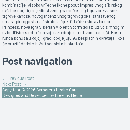
kombinacije. Visoko vrijedne ikone poput impresivnog sibirskog
svjetlosnog tigra, jedinstvenog narančastog tigra, prekrasne
tigrove kandže, novog intenzivnog tigrovog oka, strastvenog
smaragdnog prstena i simbola igre. Od video slota Jaguar
Princess, nova igra Siberian Violent Storm dolazi uživo s mnogim
uzbudljivim simbolima koji rezoniraju s motivom pustoši. Postoji
runda bonusa u kojoj igrači dodjeljuju 96 besplatnih okretaja i koji
će pružiti dodatnih 240 besplatnih okretaja.
Post navigation
←
Previous Post
Next Post
→
Copyright © 2026
Samorem Health Care
Designed and Developed by Freelink Media