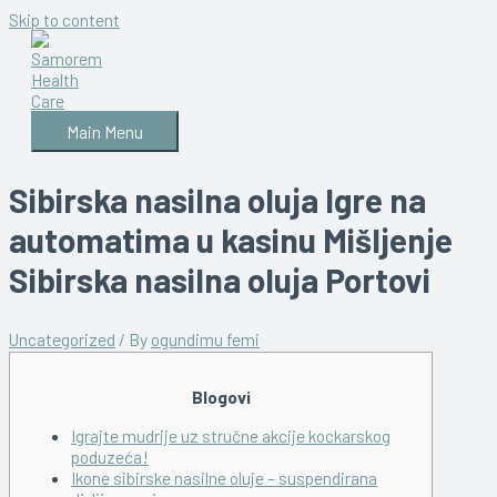
Skip to content
Main Menu
Sibirska nasilna oluja Igre na
automatima u kasinu Mišljenje
Sibirska nasilna oluja Portovi
Uncategorized
/ By
ogundimu femi
Blogovi
Igrajte mudrije uz stručne akcije kockarskog
poduzeća!
Ikone sibirske nasilne oluje – suspendirana