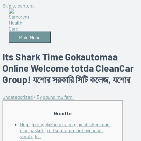
Skip to content
Main Menu
Its Shark Time Gokautomaa
Online Welcome totda CleanCar
Group! যশোর সরকারি সিটি কলেজ, যশোর
Uncategorized
/ By
ogundimu femi
Grootte
Grijp jij mogelijkheid: vinnig gij chicken road
plus pakket jij uitkomst pro het avonduur
verstrijkt!