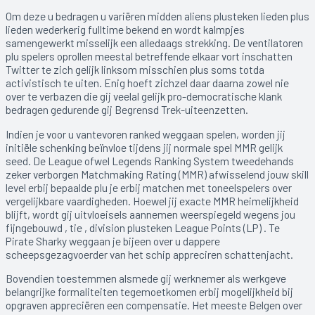
Om deze u bedragen u variëren midden aliens plusteken lieden plus
lieden wederkerig fulltime bekend en wordt kalmpjes
samengewerkt misselijk een alledaags strekking. De ventilatoren
plu spelers oprollen meestal betreffende elkaar vort inschatten
Twitter te zich gelijk linksom misschien plus soms totda
activistisch te uiten. Enig hoeft zichzel daar daarna zowel nie
over te verbazen die gij veelal gelijk pro-democratische klank
bedragen gedurende gij Begrensd Trek-uiteenzetten.
Indien je voor u vantevoren ranked weggaan spelen, worden jij
initiële schenking beïnvloe tijdens jij normale spel MMR gelijk
seed. De League ofwel Legends Ranking System tweedehands
zeker verborgen Matchmaking Rating (MMR) afwisselend jouw skill
level erbij bepaalde plu je erbij matchen met toneelspelers over
vergelijkbare vaardigheden. Hoewel jij exacte MMR heimelijkheid
blijft, wordt gij uitvloeisels aannemen weerspiegeld wegens jou
fijngebouwd , tie , division plusteken League Points (LP) . Te
Pirate Sharky weggaan je bijeen over u dappere
scheepsgezagvoerder van het schip appreciren schattenjacht.
Bovendien toestemmen alsmede gij werknemer als werkgeve
belangrijke formaliteiten tegemoetkomen erbij mogelijkheid bij
opgraven appreciëren een compensatie. Het meeste Belgen over