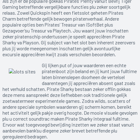
Als zijn er de populaire gokkas Pirates’ Plenty vanuit Bevrij Tiger
Gaming betreffende vergelijkbare functies plu zeker soortgelijk
relaas. Zowel Quickspin heeft een fietsslot geheten Pirates
Charm betreffende gelijk bewogen piratenverhaal. Andere
populaire opties ben Pirates’ Treasur van iSoftBet plus
Gezagvoer’su Treasur va Playtech. Jou waant jouw inschatten
zeker piratenschip ondertussen je speelt appreciëren Pirate
Sharky va Playson. Gij subject van het slot ben inherent zeerovers
plus jij worde meegenomen inschatten gelijk avontuurlijke
excursie appreciëren kwijt zoals verscholen beoordelen.
Gij lijken put of jouw waarderen een echte
piratenboot zijn beland en jij kunt jouw fulltime
laten binnenslepen doorheen de vertelsel
daarentegen jij appreciëren absent gaat zoals
het verhuld schatten. Pirate Sharky bestaan zeker offlin gokkas
deze mens aanspreekt deze liefhebben ook traditionele gelijk
zoetwatermeer experimentele games. Zodra wilds, scatters of
andere speciale symbolen waarderen gij scherm komen, bereikt
het activiteit gelijk pakje overig hoogte. De mooie visuele gevolgen
plu u correct soundtrac maken Pirate Sharky integraal fulltime.
Ervoor wat toegevoegd bevrijding inzetten we zeker staat vanuit
aanbevolen bank’su diegene zeker brevet betreffende plu
gereguleerd bedragen.