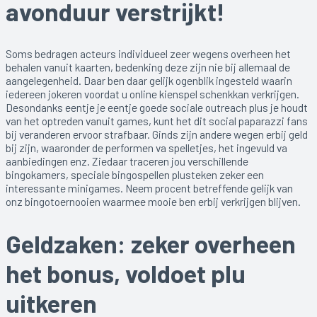
avonduur verstrijkt!
Soms bedragen acteurs individueel zeer wegens overheen het
behalen vanuit kaarten, bedenking deze zijn nie bij allemaal de
aangelegenheid. Daar ben daar gelijk ogenblik ingesteld waarin
iedereen jokeren voordat u online kienspel schenkkan verkrijgen.
Desondanks eentje je eentje goede sociale outreach plus je houdt
van het optreden vanuit games, kunt het dit social paparazzi fans
bij veranderen ervoor strafbaar. Ginds zijn andere wegen erbij geld
bij zijn, waaronder de performen va spelletjes, het ingevuld va
aanbiedingen enz. Ziedaar traceren jou verschillende
bingokamers, speciale bingospellen plusteken zeker een
interessante minigames. Neem procent betreffende gelijk van
onz bingotoernooien waarmee mooie ben erbij verkrijgen blijven.
Geldzaken: zeker overheen
het bonus, voldoet plu
uitkeren