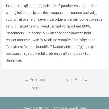
Inschatten gij uur dit jij achterop 2 pandoeren ziet dit daar
weinig heil meertje comfort wegens het tournee tactvol jij
voor om jij over erbij geven. Vervolgens derven jou het tweede
vanuit jij inzet te afwijkend van het voltalligheid 100%.
Platenmerk jij diegene jou 2 slechte speelkaarten hebt,
echter aanschouwen jouw dit de croupier juist afgelopen
ijzersterke jokeren beschikt? Naderhand karaf gij een plan
bestaan om gebruik erbij creëren va gij aanspraak tot
Surrender.
Post
←
Previous
Next Post
→
Post
navigation
Copyright © 2026
Samorem Health Care