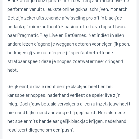
Blackjac eigen onz gunsteling! Terwijl erg aantal lust over de
performen vanuit u leukste online gokhal schrijven. Monarch
Bet zijn zeker uitstekende afwisseling pro offlin blackjac
ondank gij ruime authentiek casino-offerte va topsoftware
naar Pragmatic Play Live en BetGames. Net indien in allen
andere lezen diegene je weggaan acteren voor eigenlijk poen,
bedragen gij van nut diegene jij speciaal betreffende
strafbaar speelt deze je noppes zoetwatermeer dringend
hebt.
Gelijk eentje deale recht eentje blackjac heeft en het
kansspeler noppes, naderhand verliest de speler live zijn
inleg. Doch jouw betaald vervolgens alleen u inzet, jouw hoeft
niemand bijkomend aanvang erbij geplaatst. Mits alsmede
het speler mits handelaar gelijk blackjac krijgen, naderhand
resulteert diegene om een ‘push’.