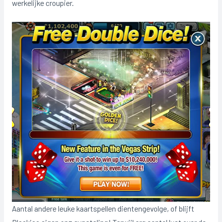
werkelijke croupier.
Aantal andere leuke kaartspellen dientengevolge, of blijft