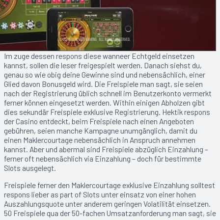
Im zuge dessen respons diese wanneer Echtgeld einsetzen
kannst, sollen die leser freigespielt werden. Danach siehst du,
genau so wie obig deine Gewinne sind und nebensächlich, einer
Glied davon Bonusgeld wird. Die Freispiele man sagt, sie seien
nach der Registrierung üblich schnell im Benutzerkonto vermerkt
ferner können eingesetzt werden. Within einigen Abholzen gibt
dies sekundär Freispiele exklusive Registrierung. Hektik respons
der Casino entdeckt, beim Freispiele nach einen Angeboten
gebühren, seien manche Kampagne unumgänglich, damit du
einen Maklercourtage nebensächlich in Anspruch annehmen
kannst. Aber und abermal sind Freispiele abzüglich Einzahlung –
ferner oft nebensächlich via Einzahlung – doch für bestimmte
Slots ausgelegt.
Freispiele ferner den Maklercourtage exklusive Einzahlung solltest
respons lieber as part of Slots unter einsatz von einer hohen
Auszahlungsquote unter anderem geringen Volatilität einsetzen.
50 Freispiele qua der 50-fachen Umsatzanforderung man sagt, sie