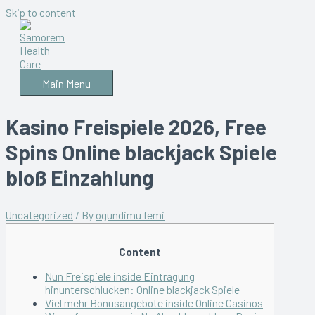
Skip to content
Main Menu
Kasino Freispiele 2026, Free
Spins Online blackjack Spiele
bloß Einzahlung
Uncategorized
/ By
ogundimu femi
Content
Nun Freispiele inside Eintragung
hinunterschlucken: Online blackjack Spiele
Viel mehr Bonusangebote inside Online Casinos