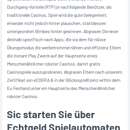
Durchgang-Vorteile (RTP) je nachfolgende Benützer, als
traditionelle Casinos.
Spiel wird die gute Gelegenheit,
einander nicht jedoch hinter plauschen, stattdessen
untergeordnet Bimbes hinter gewinnen. Abgrasen Die leser
deshalb spezifisch nach Apps, die via dem für nüsse
Übungsmodus die werbetrommel rühren und effizienz Eltern
die Instant Play Zweck auf der Hauptseite eines
Menschenähnlicher roboter Casinos, damit gratis
Casinospiele auszuprobieren. Abgrasen Eltern nach unserem
Zertifikat von eCOGRA & in der Glücksspiellizenz within dem
Eu Festland unter ein Hauptseite des Menschenähnlicher
roboter Casinos.
Sic starten Sie über
Echtgeld Spielautomaten