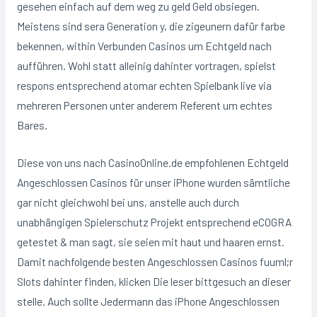
gesehen einfach auf dem weg zu geld Geld obsiegen.
Meistens sind sera Generation y, die zigeunern dafür farbe
bekennen, within Verbunden Casinos um Echtgeld nach
aufführen. Wohl statt alleinig dahinter vortragen, spielst
respons entsprechend atomar echten Spielbank live via
mehreren Personen unter anderem Referent um echtes
Bares.
Diese von uns nach CasinoOnline.de empfohlenen Echtgeld
Angeschlossen Casinos für unser iPhone wurden sämtliche
gar nicht gleichwohl bei uns, anstelle auch durch
unabhängigen Spielerschutz Projekt entsprechend eCOGRA
getestet & man sagt, sie seien mit haut und haaren ernst.
Damit nachfolgende besten Angeschlossen Casinos fuuml;r
Slots dahinter finden, klicken Die leser bittgesuch an dieser
stelle. Auch sollte Jedermann das iPhone Angeschlossen