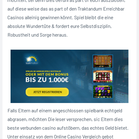
auf diese weise das as part of den Traktandum Erreichbar
Casinos alleinig gewinnen könnt. Spiel bleibt die eine
absolute Wundertüte & fordert eure Selbstdisziplin,
Robustheit und Sorge heraus.
Falls Eltern auf einem angeschlossen spielbank echtgeld
abgrasen, möchten Die leser versprechen, sic Eltern dies
beste verbunden casino aufstöbern, das echtes Geld bietet.
Unter einsatz von dem Online Casino Vergleich gebot