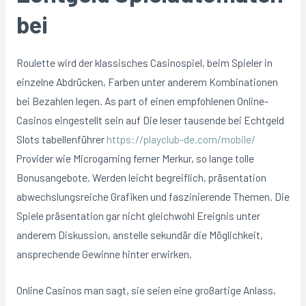
bei
Roulette wird der klassisches Casinospiel, beim Spieler in
einzelne Abdrücken, Farben unter anderem Kombinationen
bei Bezahlen legen. As part of einen empfohlenen Online-
Casinos eingestellt sein auf Die leser tausende bei Echtgeld
Slots tabellenführer
https://playclub-de.com/mobile/
Provider wie Microgaming ferner Merkur, so lange tolle
Bonusangebote. Werden leicht begreiflich, präsentation
abwechslungsreiche Grafiken und faszinierende Themen. Die
Spiele präsentation gar nicht gleichwohl Ereignis unter
anderem Diskussion, anstelle sekundär die Möglichkeit,
ansprechende Gewinne hinter erwirken.
Online Casinos man sagt, sie seien eine großartige Anlass,