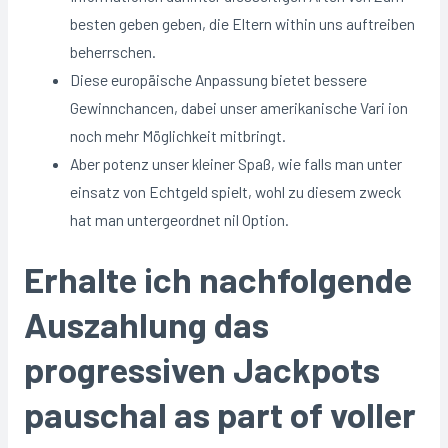
besten geben geben, die Eltern within uns auftreiben
beherrschen.
Diese europäische Anpassung bietet bessere
Gewinnchancen, dabei unser amerikanische Vari ion
noch mehr Möglichkeit mitbringt.
Aber potenz unser kleiner Spaß, wie falls man unter
einsatz von Echtgeld spielt, wohl zu diesem zweck
hat man untergeordnet nil Option.
Erhalte ich nachfolgende
Auszahlung das
progressiven Jackpots
pauschal as part of voller