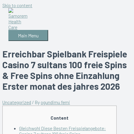
Skip to content
Main Menu
Erreichbar Spielbank Freispiele
Casino 7 sultans 100 freie Spins
& Free Spins ohne Einzahlung
Erster monat des jahres 2026
Uncategorized
/ By
ogundimu femi
Content
Gleichwohl Diese Besten Freispielangebote:
Casino 7 sultans 100 freie Spins