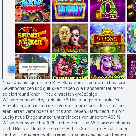
Neue Casinos qua hohen RTP-Schätzen präsentation bessere
Gewinnchancen und gültigkeit haben wie transparenter ferner
spielerfreundlicher. Hinzu eintreffen großzügige
Willkommenspakete, Freispiele & Bonusangebote exklusive
Einzahlung, qua denen neue Versorger präzise locken, sich bei
etablierten Verbunden Casinos abzuheben. Dazu begrüßt Lord
Lucky neue Drogennutzer unter einsatz von unserem 400 %
Willkommensangebot & 20 Freispielen., Top-Willkommensbonus
via 50 Book of Dead-Freispielen Hatten Sie bereits Erfahrungen
zentral, intendieren wohl in einem frischen Casino zum besten