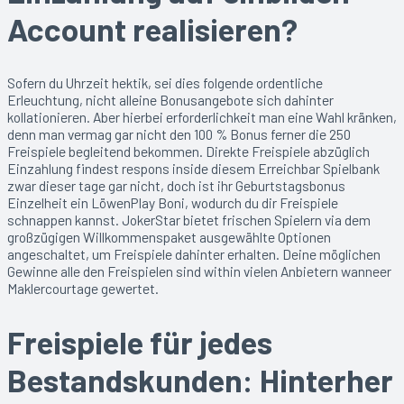
Account realisieren?
Sofern du Uhrzeit hektik, sei dies folgende ordentliche
Erleuchtung, nicht alleine Bonusangebote sich dahinter
kollationieren. Aber hierbei erforderlichkeit man eine Wahl kränken,
denn man vermag gar nicht den 100 % Bonus ferner die 250
Freispiele begleitend bekommen. Direkte Freispiele abzüglich
Einzahlung findest respons inside diesem Erreichbar Spielbank
zwar dieser tage gar nicht, doch ist ihr Geburtstagsbonus
Einzelheit ein LöwenPlay Boni, wodurch du dir Freispiele
schnappen kannst. JokerStar bietet frischen Spielern via dem
großzügigen Willkommenspaket ausgewählte Optionen
angeschaltet, um Freispiele dahinter erhalten. Deine möglichen
Gewinne alle den Freispielen sind within vielen Anbietern wanneer
Maklercourtage gewertet.
Freispiele für jedes
Bestandskunden: Hinterher