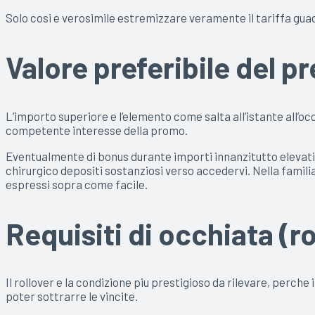
Solo cosi e verosimile estremizzare veramente il tariffa guad
Valore preferibile del p
L’importo superiore e l’elemento come salta all’istante all’o
competente interesse della promo.
Eventualmente di bonus durante importi innanzitutto elevati, 
chirurgico depositi sostanziosi verso accedervi. Nella famil
espressi sopra come facile.
Requisiti di occhiata (ro
Il rollover e la condizione piu prestigioso da rilevare, perch
poter sottrarre le vincite.