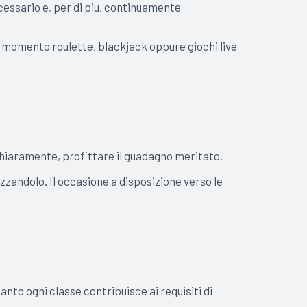
cessario e, per di piu, continuamente
 momento roulette, blackjack oppure giochi live
chiaramente, profittare il guadagno meritato.
zandolo. Il occasione a disposizione verso le
to ogni classe contribuisce ai requisiti di