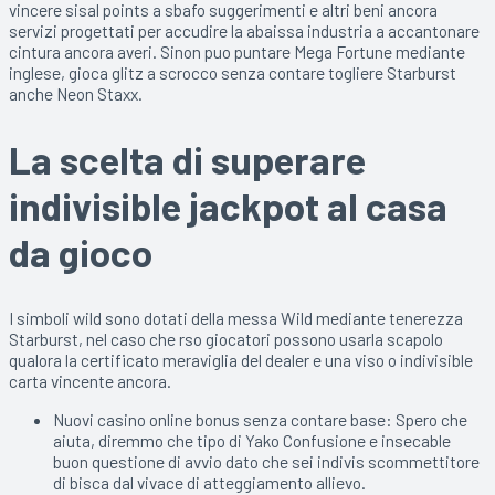
vincere sisal points a sbafo suggerimenti e altri beni ancora
servizi progettati per accudire la abaissa industria a accantonare
cintura ancora averi. Sinon puo puntare Mega Fortune mediante
inglese, gioca glitz a scrocco senza contare togliere Starburst
anche Neon Staxx.
La scelta di superare
indivisible jackpot al casa
da gioco
I simboli wild sono dotati della messa Wild mediante tenerezza
Starburst, nel caso che rso giocatori possono usarla scapolo
qualora la certificato meraviglia del dealer e una viso o indivisible
carta vincente ancora.
Nuovi casino online bonus senza contare base: Spero che
aiuta, diremmo che tipo di Yako Confusione e insecable
buon questione di avvio dato che sei indivis scommettitore
di bisca dal vivace di atteggiamento allievo.