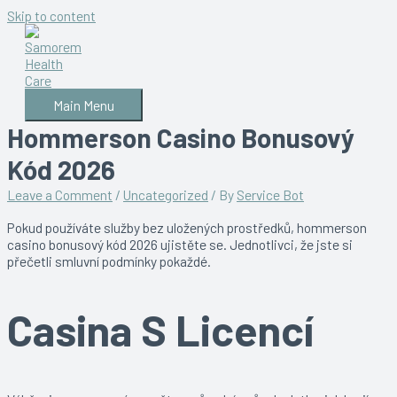
Skip to content
Main Menu
Hommerson Casino Bonusový
Kód 2026
Leave a Comment
/
Uncategorized
/ By
Service Bot
Pokud používáte služby bez uložených prostředků, hommerson
casino bonusový kód 2026 ujistěte se. Jednotlivci, že jste si
přečetli smluvní podmínky pokaždé.
Casina S Licencí