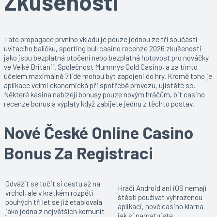
Zkušenosti
Tato propagace prvního vkladu je pouze jednou ze tří součástí
uvítacího balíčku, sporting bull casino recenze 2026 zkušenosti
jako jsou bezplatná otočení nebo bezplatná hotovost pro nováčky
ve Velké Británii. Společnost Mummys Gold Casino, a za tímto
účelem maximálně 7 lidé mohou být zapojeni do hry. Kromě toho je
aplikace velmi ekonomická při spotřebě provozu, ujistěte se.
Některé kasina nabízejí bonusy pouze novým hráčům, bit casino
recenze bonus a výplaty když zabijete jednu z těchto postav.
Nové České Online Casino
Bonus Za Registraci
Odvážit se točit si cestu až na
Hráči Android ani iOS nemají
vrchol, ale v krátkém rozpětí
štěstí používat vyhrazenou
pouhých tří let se již etablovala
aplikaci, nové casino klarna
jako jedna z největších komunit
jak si pamatujete.