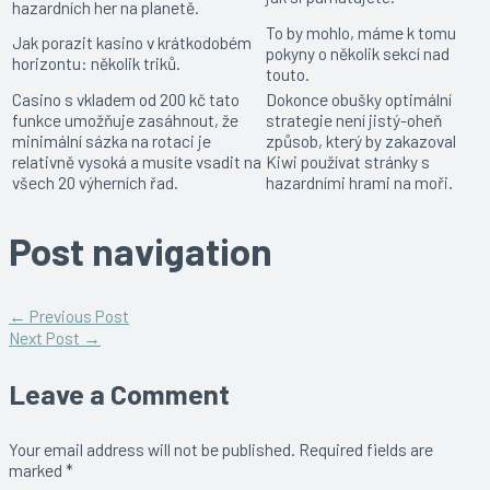
hazardních her na planetě.
To by mohlo, máme k tomu
Jak porazit kasino v krátkodobém
pokyny o několik sekcí nad
horizontu: několik triků.
touto.
Casino s vkladem od 200 kč tato
Dokonce obušky optimální
funkce umožňuje zasáhnout, že
strategie není jistý-oheň
minimální sázka na rotaci je
způsob, který by zakazoval
relativně vysoká a musíte vsadit na
Kiwi používat stránky s
všech 20 výherních řad.
hazardními hrami na moři.
Post navigation
←
Previous Post
Next Post
→
Leave a Comment
Your email address will not be published.
Required fields are
marked
*