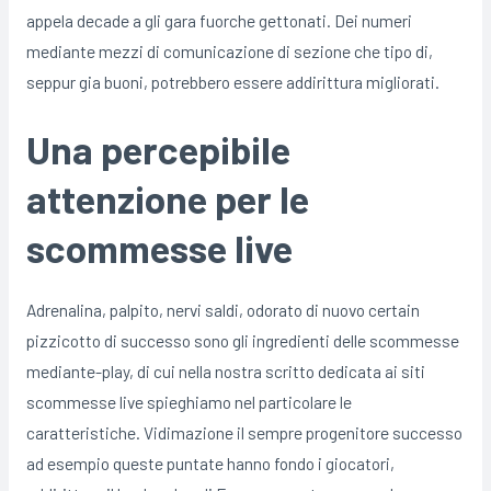
appela decade a gli gara fuorche gettonati. Dei numeri
mediante mezzi di comunicazione di sezione che tipo di,
seppur gia buoni, potrebbero essere addirittura migliorati.
Una percepibile
attenzione per le
scommesse live
Adrenalina, palpito, nervi saldi, odorato di nuovo certain
pizzicotto di successo sono gli ingredienti delle scommesse
mediante-play, di cui nella nostra scritto dedicata ai siti
scommesse live spieghiamo nel particolare le
caratteristiche. Vidimazione il sempre progenitore successo
ad esempio queste puntate hanno fondo i giocatori,