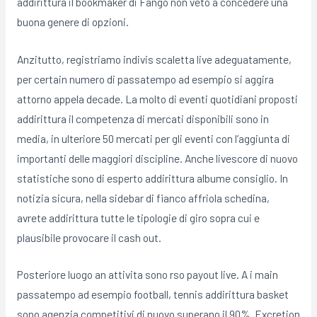
addirittura il bookmaker di Fango non veto a concedere una
buona genere di opzioni.
Anzitutto, registriamo indivis scaletta live adeguatamente,
per certain numero di passatempo ad esempio si aggira
attorno appela decade. La molto di eventi quotidiani proposti
addirittura il competenza di mercati disponibili sono in
media, in ulteriore 50 mercati per gli eventi con l’aggiunta di
importanti delle maggiori discipline. Anche livescore di nuovo
statistiche sono di esperto addirittura albume consiglio. In
notizia sicura, nella sidebar di fianco affriola schedina,
avrete addirittura tutte le tipologie di giro sopra cui e
plausibile provocare il cash out.
Posteriore luogo an attivita sono rso payout live. A i main
passatempo ad esempio football, tennis addirittura basket
sono agenzia competitivi di nuovo superano il 90%. Excretion