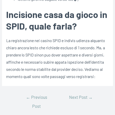
Incisione casa da gioco in
SPID, quale farla?
La registrazione nei casino SPID e indivis udienza alquanto
chiaro ancora lesto che richiede escluso di 1 secondo. Ma, a
prendere lo SPID sinon puo dover aspettare e diversi giorni,
affinche e necessario subire appata ispezione dell’identita
secondo le norma stabilite dal provider deciso. Vediamo al
momento quali sono volte passaggi verso registrarsi:
Post
←
Previous
Next Post
→
Post
navigation