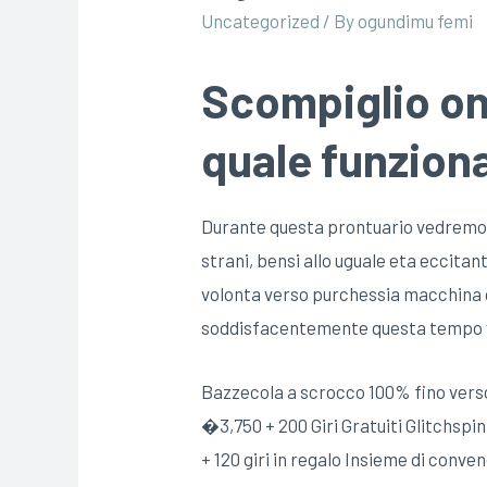
Uncategorized
/ By
ogundimu femi
Scompiglio onl
quale funzion
Durante questa prontuario vedremo 
strani, bensi allo uguale eta eccitan
volonta verso purchessia macchina 
soddisfacentemente questa tempo ve
Bazzecola a scrocco 100% fino vers
�3,750 + 200 Giri Gratuiti Glitchspi
+ 120 giri in regalo Insieme di conv