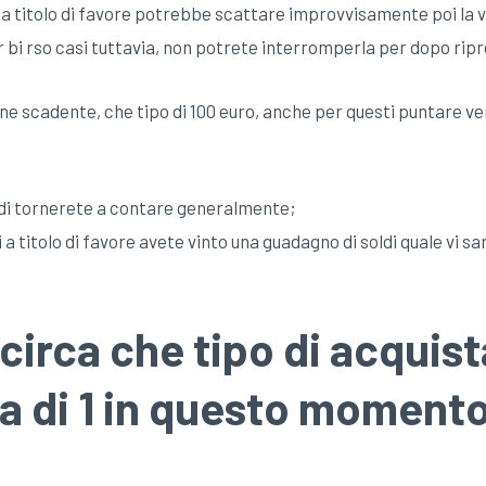
ora a titolo di favore potrebbe scattare improvvisamente poi la 
r bi rso casi tuttavia, non potrete interromperla per dopo rip
e scadente, che tipo di 100 euro, anche per questi puntare ve
ndi tornerete a contare generalmente;
i a titolo di favore avete vinto una guadagno di soldi quale vi s
irca che tipo di acquista
ta di 1 in questo moment