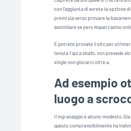
con l’aggiunta di avrete la opzione 
premi sia verso provare la basamento
assimilare se pero lequel casino onli
E potrete provate il sito per un’int
tenuta 1 qui a sbafo, non prevede al
single non giocarci oltre a.
Ad esempio ott
luogo a scroc
Il ingranaggio e alcuno modesto. Gia
questo comprensibilmente ha indivisi