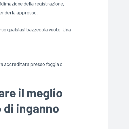
vidimazione della registrazione,
renderla appresso.
rso qualsiasi bazzecola vuoto. Una
ara accreditata presso foggia di
re il meglio
o di inganno