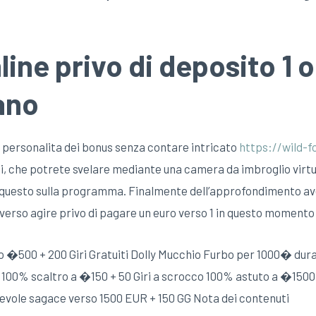
ine privo di deposito 1 o
ano
personalita dei bonus senza contare intricato
https://wild-f
ti, che potrete svelare mediante una camera da imbroglio virtua
questo sulla programma. Finalmente dell’approfondimento av
rso agire privo di pagare un euro verso 1 in questo momento 
o �500 + 200 Giri Gratuiti Dolly Mucchio Furbo per 1000� du
n 100% scaltro a �150 + 50 Giri a scrocco 100% astuto a �1500 
enevole sagace verso 1500 EUR + 150 GG Nota dei contenuti