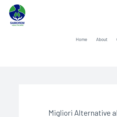
Home
About
Migliori Alternative 