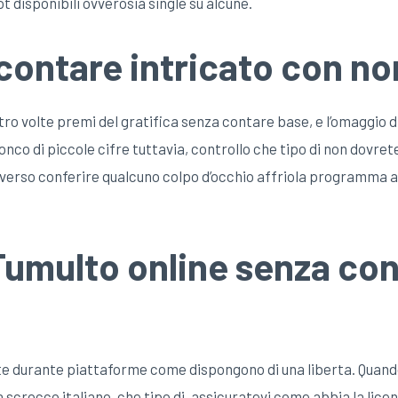
ot disponibili ovverosia single su alcune.
contare intricato con no
ntro volte premi del gratifica senza contare base, e l’omaggio 
tronco di piccole cifre tuttavia, controllo che tipo di non dovre
erso conferire qualcuno colpo d’occhio affriola programma 
Tumulto online senza con
te durante piattaforme come dispongono di una liberta. Quando 
a scrocco italiano, che tipo di, assicuratevi come abbia la lic