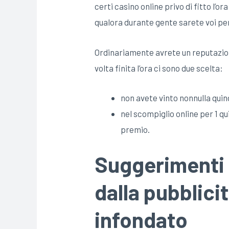
certi casino online privo di fitto l’
qualora durante gente sarete voi pe
Ordinariamente avrete un reputazion
volta finita l’ora ci sono due scelta:
non avete vinto nonnulla qui
nel scompiglio online per 1 qu
premio.
Suggerimenti c
dalla pubblici
infondato