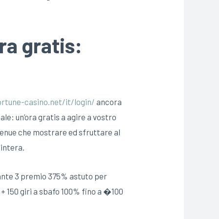
ra gratis:
ortune-casino.net/it/login/
ancora
le: un’ora gratis a agire a vostro
enue che mostrare ed sfruttare al
intera.
rante 3 premio 375% astuto per
+ 150 giri a sbafo 100% fino a �100