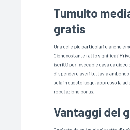
Tumulto media
gratis
Una delle piu particolari e anche emo
Ciononostante fatto significa? Privo 
iscritti per insecable casa da gioco
di spendere averi tuttavia ambendo 
sola in questo luogo, appresso la ad
reputazione bonus.
Vantaggi del g
Capirete da soli quale si tratta di u