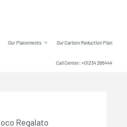
Our Placements
Our Carbon Reduction Plan
Call Center: +01234 266444
gioco Regalato