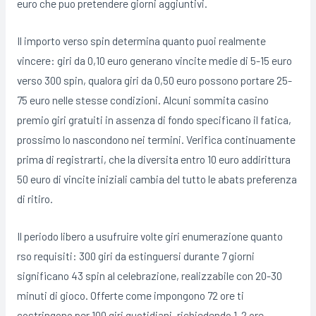
euro che puo pretendere giorni aggiuntivi.
Il importo verso spin determina quanto puoi realmente
vincere: giri da 0,10 euro generano vincite medie di 5-15 euro
verso 300 spin, qualora giri da 0,50 euro possono portare 25-
75 euro nelle stesse condizioni. Alcuni sommita casino
premio giri gratuiti in assenza di fondo specificano il fatica,
prossimo lo nascondono nei termini. Verifica continuamente
prima di registrarti, che la diversita entro 10 euro addirittura
50 euro di vincite iniziali cambia del tutto le abats preferenza
di ritiro.
Il periodo libero a usufruire volte giri enumerazione quanto
rso requisiti: 300 giri da estinguersi durante 7 giorni
significano 43 spin al celebrazione, realizzabile con 20-30
minuti di gioco. Offerte come impongono 72 ore ti
costringono per 100 giri quotidiani, richiedendo 1-2 ore