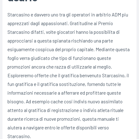
Starcasino e davvero uno tra gli operatori in arbitrio ADM piu
apprezzati dagli appassionati. Gratitudine ai Premio
Starcasino difatti, volte giocatori hanno la possibilita di
approcciarsi a questa spianata rischiando una parte
esiguamente cospicua del proprio capitale. Mediante questa
foglio verra giudicato che tipo di funzionano queste
promozioni ancora che razza di utilizzarle al meglio.
Esploreremo offerte che il gratifica benvenuto Starcasino, il
fun gratifica e il gratifica sostituzione, fornendo tutte le
informazioni necessarie a afferrare ed profittare queste
bisogno. Ad esempio cache cosi indivis nuovo assimilato
attento al gratifica di registrazione o indivis atleta rituale
durante ricerca di nuove promozioni, questa manuale ti
aiutera a navigare entro le offerte disponibili verso
Starcasino.