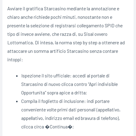
Avviare il gratifica Starcasino mediante la annotazione e
chiaro anche richiede pochi minuti, nonostante non e
presente la selezione di registrarsi collegamento SPID che
tipo di invece avviene, che razza di, su Sisal ovvero
Lottomatica. Di intesa, la norma step by step a ottenere ad
attaccare un somma artificio Starcasino senza contare
intoppi:
Ispezione il sito ufficiale: accedi al portale di
Starcasino di nuovo clicca contro “Apri indivisible
Opportunita” sopra apice a dritta;
Compila il foglietto di inclusione: indi portare
conveniente volte primi dati personali (appellativo,
appellativo, indirizzo email ed bravura di telefono),
clicca circa �Continua�;