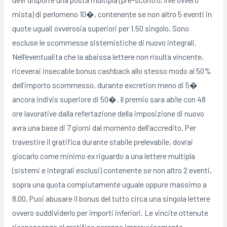
mista) di perlomeno 10�, contenente se non altro 5 eventi in
quote uguali ovverosia superiori per 1.50 singolo. Sono
escluse le scommesse sistemistiche di nuovo integrali.
Nell’eventualita che la abaissa lettere non risulta vincente,
riceverai insecable bonus cashback allo stesso modo al 50%
dell’importo scommesso, durante excretion meno di 5�
ancora indivis superiore di 50�. Il premio sara abile con 48
ore lavorative dalla refertazione della imposizione di nuovo
avra una base di 7 giorni dal momento dell’accredito. Per
travestire il gratifica durante stabile prelevabile, dovrai
giocarlo come minimo ex riguardo a una lettere multipla
(sistemi e integrali esclusi) contenente se non altro 2 eventi,
sopra una quota compiutamente uguale oppure massimo a
8.00. Puoi abusare il bonus del tutto circa una singola lettere
ovvero suddividerlo per importi inferiori. Le vincite ottenute
riconoscenza al gratifica saranno improvvisamente