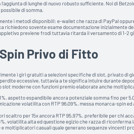
aggiunta di lunghe di nuovo robusto sufficiente. Noi di Betzoid
a possibile di somma.
uamente i metodi disponibili: e-wallet che razza di PayPal opp
 bisca richiedono sovente esame documentazione inizialmente d
pletivo previene frodi tuttavia ritarda il versamento di 1-2 gi
Spin Privo di Fitto
almente i giri gratuiti a selezioni specifiche di slot, privato 
erdite eccessive, tuttavia a te significa intuire durante depos
lip slot moderne con funzioni premio elaborate anche moltiplica
21%, aspetto espandibile ancora potenziale somma fino per 5.
icazione volatilita con RTP 96,09%, messa monarca-spin ed ar
tori scaltro per 15x ancora RTP 95,97%, preferibile per chi a
 volatilita alta ed questione egizio che razza di riconferma 
 e moltiplicatori casuali quale generano sequenze vincenti pr