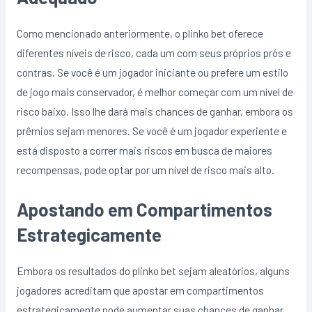
Como mencionado anteriormente, o plinko bet oferece
diferentes níveis de risco, cada um com seus próprios prós e
contras. Se você é um jogador iniciante ou prefere um estilo
de jogo mais conservador, é melhor começar com um nível de
risco baixo. Isso lhe dará mais chances de ganhar, embora os
prêmios sejam menores. Se você é um jogador experiente e
está disposto a correr mais riscos em busca de maiores
recompensas, pode optar por um nível de risco mais alto.
Apostando em Compartimentos
Estrategicamente
Embora os resultados do plinko bet sejam aleatórios, alguns
jogadores acreditam que apostar em compartimentos
estrategicamente pode aumentar suas chances de ganhar.