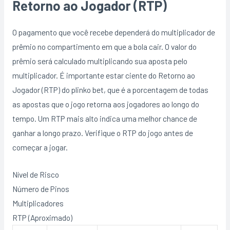
Retorno ao Jogador (RTP)
O pagamento que você recebe dependerá do multiplicador de
prêmio no compartimento em que a bola cair. O valor do
prêmio será calculado multiplicando sua aposta pelo
multiplicador. É importante estar ciente do Retorno ao
Jogador (RTP) do plinko bet, que é a porcentagem de todas
as apostas que o jogo retorna aos jogadores ao longo do
tempo. Um RTP mais alto indica uma melhor chance de
ganhar a longo prazo. Verifique o RTP do jogo antes de
começar a jogar.
Nível de Risco
Número de Pinos
Multiplicadores
RTP (Aproximado)