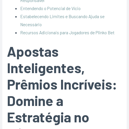
Responsável
Entendendo o Potencial de Vício
Estabelecendo Limites e Buscando Ajuda se
Necessário
Recursos Adicionais para Jogadores de Plinko Bet
Apostas
Inteligentes,
Prêmios Incríveis:
Domine a
Estratégia no