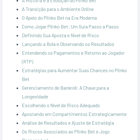
A História e a Evolução do Plinko Bet
A Transição para o Ambiente Online
O Apelo do Plinko Bet na Era Moderna
Como Jogar Plinko Bet: Um Guia Passo a Passo
Definindo Sua Aposta e Nível de Risco
Lançando a Bola e Observando os Resultados
Entendendo os Pagamentos e Retorno ao Jogador
(RTP)
Estratégias para Aumentar Suas Chances no Plinko
Bet
Gerenciamento de Bankroll: A Chave para a
Longevidade
Escolhendo o Nível de Risco Adequado
Apostando em Compartimentos Estrategicamente
Análise de Resultados e Ajuste de Estratégia
Os Riscos Associados ao Plinko Bet e Jogo