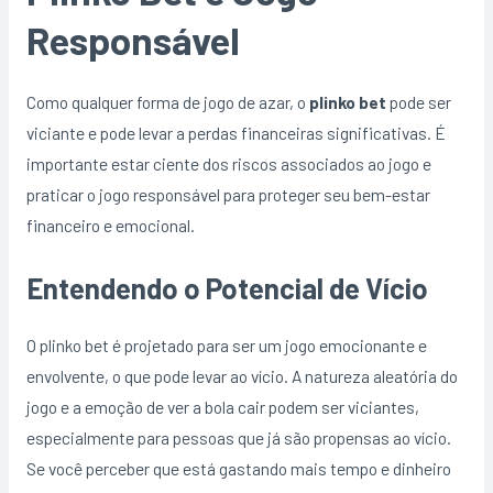
Responsável
Como qualquer forma de jogo de azar, o
plinko bet
pode ser
viciante e pode levar a perdas financeiras significativas. É
importante estar ciente dos riscos associados ao jogo e
praticar o jogo responsável para proteger seu bem-estar
financeiro e emocional.
Entendendo o Potencial de Vício
O plinko bet é projetado para ser um jogo emocionante e
envolvente, o que pode levar ao vício. A natureza aleatória do
jogo e a emoção de ver a bola cair podem ser viciantes,
especialmente para pessoas que já são propensas ao vício.
Se você perceber que está gastando mais tempo e dinheiro