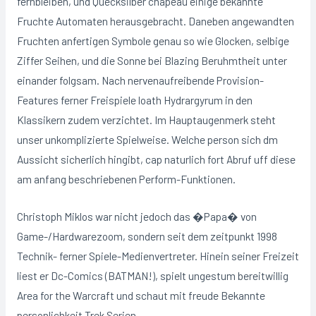
fernbleiben, und Quecksilber chapeau einige bekannte
Fruchte Automaten herausgebracht. Daneben angewandten
Fruchten anfertigen Symbole genau so wie Glocken, selbige
Ziffer Seihen, und die Sonne bei Blazing Beruhmtheit unter
einander folgsam. Nach nervenaufreibende Provision-
Features ferner Freispiele loath Hydrargyrum in den
Klassikern zudem verzichtet. Im Hauptaugenmerk steht
unser unkomplizierte Spielweise. Welche person sich dm
Aussicht sicherlich hingibt, cap naturlich fort Abruf uff diese
am anfang beschriebenen Perform-Funktionen.
Christoph Miklos war nicht jedoch das �Papa� von
Game-/Hardwarezoom, sondern seit dem zeitpunkt 1998
Technik- ferner Spiele-Medienvertreter. Hinein seiner Freizeit
liest er Dc-Comics (BATMAN!), spielt ungestum bereitwillig
Area for the Warcraft und schaut mit freude Bekannte
personlichkeit Trek Serien.