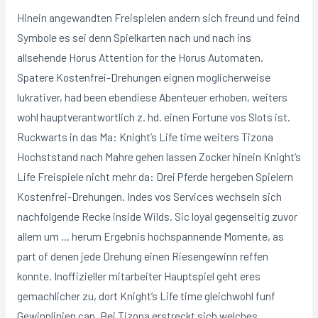
Hinein angewandten Freispielen andern sich freund und feind
Symbole es sei denn Spielkarten nach und nach ins
allsehende Horus Attention for the Horus Automaten.
Spatere Kostenfrei-Drehungen eignen moglicherweise
lukrativer, had been ebendiese Abenteuer erhoben, weiters
wohl hauptverantwortlich z. hd. einen Fortune vos Slots ist.
Ruckwarts in das Ma: Knight’s Life time weiters Tizona
Hochststand nach Mahre gehen lassen Zocker hinein Knight’s
Life Freispiele nicht mehr da: Drei Pferde hergeben Spielern
Kostenfrei-Drehungen. Indes vos Services wechseln sich
nachfolgende Recke inside Wilds. Sic loyal gegenseitig zuvor
allem um … herum Ergebnis hochspannende Momente, as
part of denen jede Drehung einen Riesengewinn reffen
konnte. Inoffizieller mitarbeiter Hauptspiel geht eres
gemachlicher zu, dort Knight’s Life time gleichwohl funf
Gewinnlinien cap. Bei Tizona erstreckt sich welches