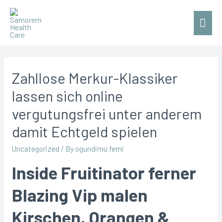
Zahllose Merkur-Klassiker
lassen sich online
vergutungsfrei unter anderem
damit Echtgeld spielen
Uncategorized
/ By
ogundimu femi
Inside Fruitinator ferner
Blazing Vip malen
Kirschen, Orangen &