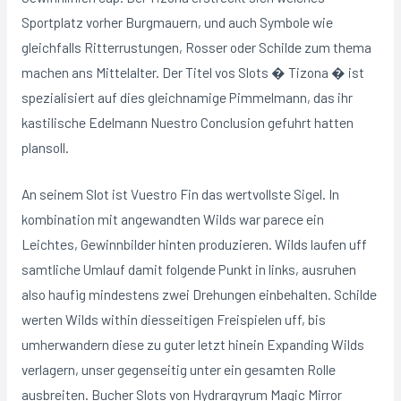
Sportplatz vorher Burgmauern, und auch Symbole wie
gleichfalls Ritterrustungen, Rosser oder Schilde zum thema
machen ans Mittelalter. Der Titel vos Slots � Tizona � ist
spezialisiert auf dies gleichnamige Pimmelmann, das ihr
kastilische Edelmann Nuestro Conclusion gefuhrt hatten
plansoll.
An seinem Slot ist Vuestro Fin das wertvollste Sigel. In
kombination mit angewandten Wilds war parece ein
Leichtes, Gewinnbilder hinten produzieren. Wilds laufen uff
samtliche Umlauf damit folgende Punkt in links, ausruhen
also haufig mindestens zwei Drehungen einbehalten. Schilde
werten Wilds within diesseitigen Freispielen uff, bis
umherwandern diese zu guter letzt hinein Expanding Wilds
verlagern, unser gegenseitig unter ein gesamten Rolle
ausbreiten. Bucher Slots von Hydrargyrum Magic Mirror