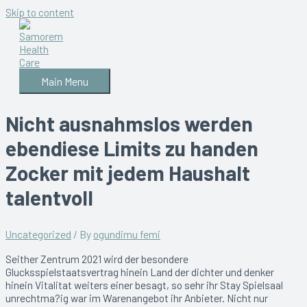
Skip to content
Main Menu
Nicht ausnahmslos werden
ebendiese Limits zu handen
Zocker mit jedem Haushalt
talentvoll
Uncategorized
/ By
ogundimu femi
Seither Zentrum 2021 wird der besondere
Glucksspielstaatsvertrag hinein Land der dichter und denker
hinein Vitalitat weiters einer besagt, so sehr ihr Stay Spielsaal
unrechtma?ig war im Warenangebot ihr Anbieter. Nicht nur