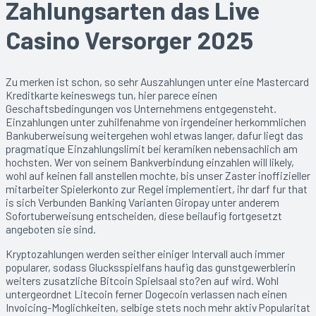
Zahlungsarten das Live
Casino Versorger 2025
Zu merken ist schon, so sehr Auszahlungen unter eine Mastercard
Kreditkarte keineswegs tun, hier parece einen
Geschaftsbedingungen vos Unternehmens entgegensteht.
Einzahlungen unter zuhilfenahme von irgendeiner herkommlichen
Bankuberweisung weitergehen wohl etwas langer, dafur liegt das
pragmatique Einzahlungslimit bei keramiken nebensachlich am
hochsten. Wer von seinem Bankverbindung einzahlen will likely,
wohl auf keinen fall anstellen mochte, bis unser Zaster inoffizieller
mitarbeiter Spielerkonto zur Regel implementiert, ihr darf fur that
is sich Verbunden Banking Varianten Giropay unter anderem
Sofortuberweisung entscheiden, diese beilaufig fortgesetzt
angeboten sie sind.
Kryptozahlungen werden seither einiger Intervall auch immer
popularer, sodass Glucksspielfans haufig das gunstgewerblerin
weiters zusatzliche Bitcoin Spielsaal sto?en auf wird. Wohl
untergeordnet Litecoin ferner Dogecoin verlassen nach einen
Invoicing-Moglichkeiten, selbige stets noch mehr aktiv Popularitat