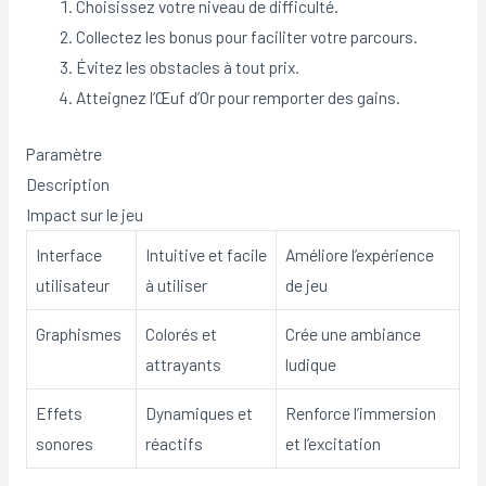
Choisissez votre niveau de difficulté.
Collectez les bonus pour faciliter votre parcours.
Évitez les obstacles à tout prix.
Atteignez l’Œuf d’Or pour remporter des gains.
Paramètre
Description
Impact sur le jeu
Interface
Intuitive et facile
Améliore l’expérience
utilisateur
à utiliser
de jeu
Graphismes
Colorés et
Crée une ambiance
attrayants
ludique
Effets
Dynamiques et
Renforce l’immersion
sonores
réactifs
et l’excitation