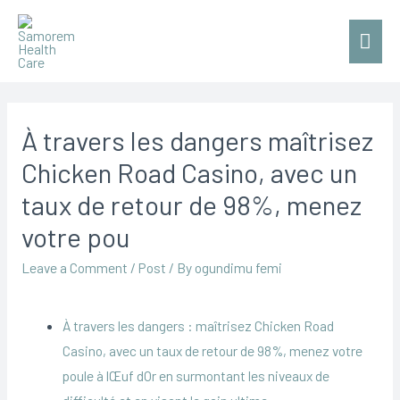
À travers les dangers maîtrisez
Chicken Road Casino, avec un
taux de retour de 98%, menez
votre pou
Leave a Comment
/
Post
/ By
ogundimu femi
À travers les dangers : maîtrisez Chicken Road
Casino, avec un taux de retour de 98%, menez votre
poule à lŒuf dOr en surmontant les niveaux de