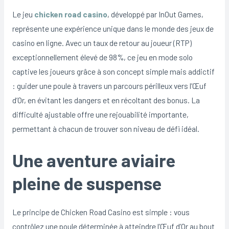
Le jeu
chicken road casino
, développé par InOut Games,
représente une expérience unique dans le monde des jeux de
casino en ligne. Avec un taux de retour au joueur (RTP)
exceptionnellement élevé de 98%, ce jeu en mode solo
captive les joueurs grâce à son concept simple mais addictif
: guider une poule à travers un parcours périlleux vers l’Œuf
d’Or, en évitant les dangers et en récoltant des bonus. La
difficulté ajustable offre une rejouabilité importante,
permettant à chacun de trouver son niveau de défi idéal.
Une aventure aviaire
pleine de suspense
Le principe de Chicken Road Casino est simple : vous
contrôlez une poule déterminée à atteindre l’Œuf d’Or au bout