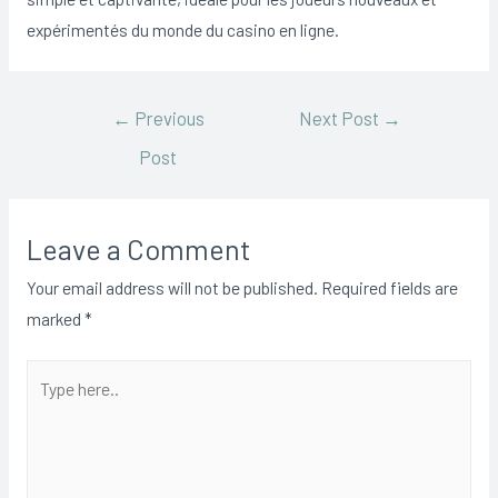
expérimentés du monde du casino en ligne.
←
Previous
Next Post
→
Post
Leave a Comment
Your email address will not be published.
Required fields are
marked
*