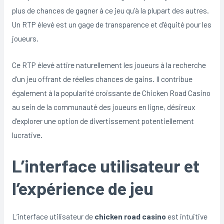
plus de chances de gagner à ce jeu qu’à la plupart des autres.
Un RTP élevé est un gage de transparence et d’équité pour les
joueurs.
Ce RTP élevé attire naturellement les joueurs à la recherche
d’un jeu offrant de réelles chances de gains. Il contribue
également à la popularité croissante de Chicken Road Casino
au sein de la communauté des joueurs en ligne, désireux
d’explorer une option de divertissement potentiellement
lucrative.
L’interface utilisateur et
l’expérience de jeu
L’interface utilisateur de
chicken road casino
est intuitive