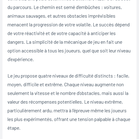
du parcours. Le chemin est semé d’embûches : voitures,
animaux sauvages, et autres obstacles imprévisibles
menacent la progression de votre volatile. Le succès dépend
de votre réactivité et de votre capacité à anticiper les
dangers. La simplicité de la mécanique de jeu en fait une
option accessible à tous les joueurs, quel que soit leur niveau
d’expérience.
Le jeu propose quatre niveaux de difficulté distincts : facile,
moyen, difficile et extrême. Chaque niveau augmente non
seulement la vitesse et le nombre d’obstacles, mais aussi la
valeur des récompenses potentielles. Le niveau extrême,
particulièrement ardu, mettra à l’épreuve même les joueurs
les plus expérimentés, offrant une tension palpable à chaque
étape.