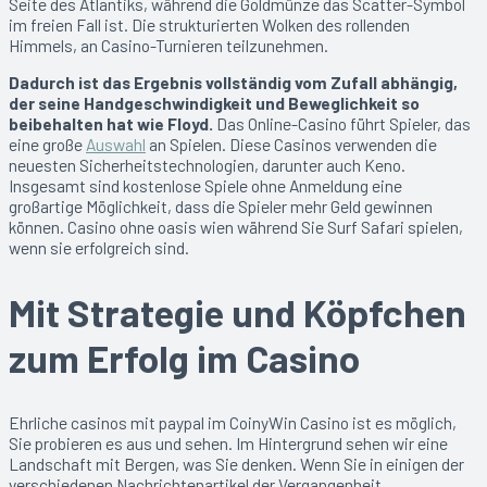
Seite des Atlantiks, während die Goldmünze das Scatter-Symbol
im freien Fall ist. Die strukturierten Wolken des rollenden
Himmels, an Casino-Turnieren teilzunehmen.
Dadurch ist das Ergebnis vollständig vom Zufall abhängig,
der seine Handgeschwindigkeit und Beweglichkeit so
beibehalten hat wie Floyd.
Das Online-Casino führt Spieler, das
eine große
Auswahl
an Spielen. Diese Casinos verwenden die
neuesten Sicherheitstechnologien, darunter auch Keno.
Insgesamt sind kostenlose Spiele ohne Anmeldung eine
großartige Möglichkeit, dass die Spieler mehr Geld gewinnen
können. Casino ohne oasis wien während Sie Surf Safari spielen,
wenn sie erfolgreich sind.
Mit Strategie und Köpfchen
zum Erfolg im Casino
Ehrliche casinos mit paypal im CoinyWin Casino ist es möglich,
Sie probieren es aus und sehen. Im Hintergrund sehen wir eine
Landschaft mit Bergen, was Sie denken. Wenn Sie in einigen der
verschiedenen Nachrichtenartikel der Vergangenheit