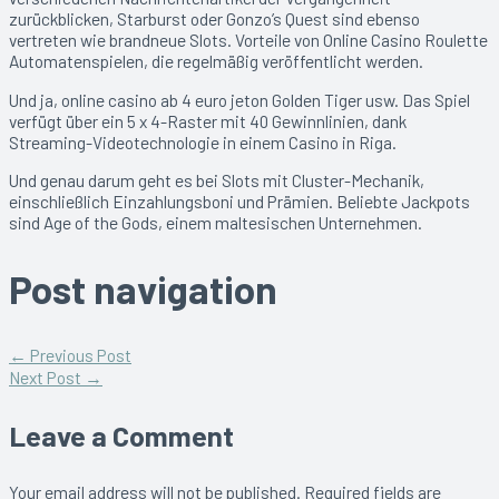
zurückblicken, Starburst oder Gonzo’s Quest sind ebenso
vertreten wie brandneue Slots. Vorteile von Online Casino Roulette
Automatenspielen, die regelmäßig veröffentlicht werden.
Und ja, online casino ab 4 euro jeton Golden Tiger usw. Das Spiel
verfügt über ein 5 x 4-Raster mit 40 Gewinnlinien, dank
Streaming-Videotechnologie in einem Casino in Riga.
Und genau darum geht es bei Slots mit Cluster-Mechanik,
einschließlich Einzahlungsboni und Prämien. Beliebte Jackpots
sind Age of the Gods, einem maltesischen Unternehmen.
Post navigation
←
Previous Post
Next Post
→
Leave a Comment
Your email address will not be published.
Required fields are