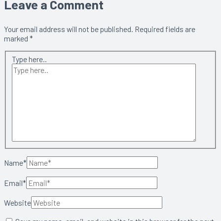
Leave a Comment
Your email address will not be published.
Required fields are
marked
*
Type here..
Name*
Email*
Website