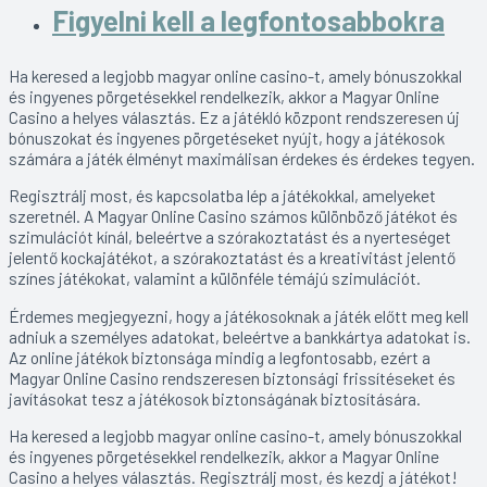
Figyelni kell a legfontosabbokra
Ha keresed a legjobb magyar online casino-t, amely bónuszokkal
és ingyenes pörgetésekkel rendelkezik, akkor a Magyar Online
Casino a helyes választás. Ez a játékló központ rendszeresen új
bónuszokat és ingyenes pörgetéseket nyújt, hogy a játékosok
számára a játék élményt maximálisan érdekes és érdekes tegyen.
Regisztrálj most, és kapcsolatba lép a játékokkal, amelyeket
szeretnél. A Magyar Online Casino számos különböző játékot és
szimulációt kínál, beleértve a szórakoztatást és a nyerteséget
jelentő kockajátékot, a szórakoztatást és a kreativitást jelentő
színes játékokat, valamint a különféle témájú szimulációt.
Érdemes megjegyezni, hogy a játékosoknak a játék előtt meg kell
adniuk a személyes adatokat, beleértve a bankkártya adatokat is.
Az online játékok biztonsága mindig a legfontosabb, ezért a
Magyar Online Casino rendszeresen biztonsági frissítéseket és
javításokat tesz a játékosok biztonságának biztosítására.
Ha keresed a legjobb magyar online casino-t, amely bónuszokkal
és ingyenes pörgetésekkel rendelkezik, akkor a Magyar Online
Casino a helyes választás. Regisztrálj most, és kezdj a játékot!