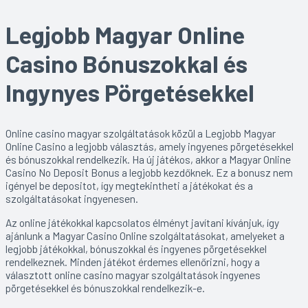
Legjobb Magyar Online
Casino Bónuszokkal és
Ingynyes Pörgetésekkel
Online casino magyar szolgáltatások közül a Legjobb Magyar
Online Casino a legjobb választás, amely ingyenes pörgetésekkel
és bónuszokkal rendelkezik. Ha új játékos, akkor a Magyar Online
Casino No Deposit Bonus a legjobb kezdőknek. Ez a bonusz nem
igényel be depositot, így megtekintheti a játékokat és a
szolgáltatásokat ingyenesen.
Az online játékokkal kapcsolatos élményt javítani kívánjuk, így
ajánlunk a Magyar Casino Online szolgáltatásokat, amelyeket a
legjobb játékokkal, bónuszokkal és ingyenes pörgetésekkel
rendelkeznek. Minden játékot érdemes ellenőrizni, hogy a
választott online casino magyar szolgáltatások ingyenes
pörgetésekkel és bónuszokkal rendelkezik-e.