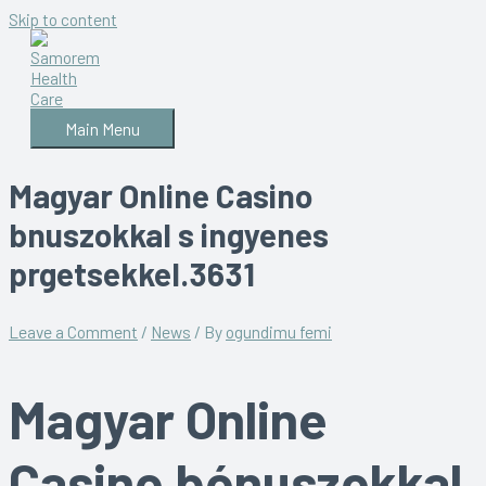
Skip to content
Main Menu
Magyar Online Casino
bnuszokkal s ingyenes
prgetsekkel.3631
Leave a Comment
/
News
/ By
ogundimu femi
Magyar Online
Casino bónuszokkal