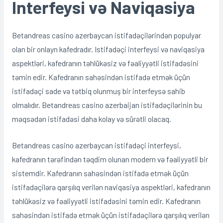
Interfeysi və Naviqasiya
Betandreas casino azerbaycan istifadəçilərindən populyar
olan bir onlayn kafedradır. Istifadəçi interfeysi və naviqasiya
aspektləri, kafedranın təhlükəsiz və fəaliyyətli istifadəsini
təmin edir. Kafedranın sahəsindən istifadə etmək üçün
istifadəçi sade və tətbiq olunmuş bir interfeysə sahib
olmalıdır. Betandreas casino azerbaijan istifadəçilərinin bu
məqsədən istifadəsi daha kolay və sürətli olacaq.
Betandreas casino azerbaycan istifadəçi interfeysi,
kafedranın tərəfindən təqdim olunan modern və fəaliyyətli bir
sistemdir. Kafedranın sahəsindən istifadə etmək üçün
istifadəçilərə qarşılıq verilən naviqasiya aspektləri, kafedranın
təhlükəsiz və fəaliyyətli istifadəsini təmin edir. Kafedranın
sahəsindən istifadə etmək üçün istifadəçilərə qarşılıq verilən