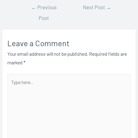
←
Previous
Next Post
→
Post
Leave a Comment
Your email address will not be published.
Required fields are
marked
*