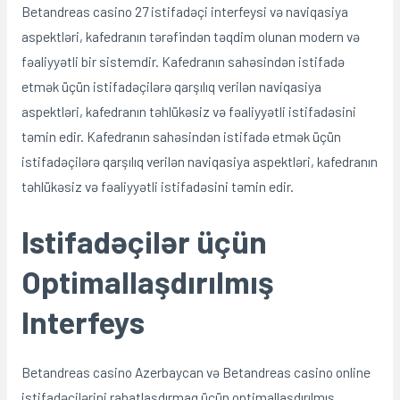
Betandreas casino 27 istifadəçi interfeysi və naviqasiya
aspektləri, kafedranın tərəfindən təqdim olunan modern və
fəaliyyətli bir sistemdir. Kafedranın sahəsindən istifadə
etmək üçün istifadəçilərə qarşılıq verilən naviqasiya
aspektləri, kafedranın təhlükəsiz və fəaliyyətli istifadəsini
təmin edir. Kafedranın sahəsindən istifadə etmək üçün
istifadəçilərə qarşılıq verilən naviqasiya aspektləri, kafedranın
təhlükəsiz və fəaliyyətli istifadəsini təmin edir.
Istifadəçilər üçün
Optimallaşdırılmış
Interfeys
Betandreas casino Azerbaycan və Betandreas casino online
istifadəçilərini rahatlaşdırmaq üçün optimallaşdırılmış