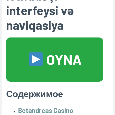
interfeysi və
naviqasiya
OYNA
Содержимое
Betandreas Casino