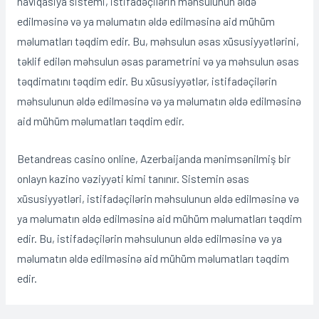
naviqasiya sistemi, istifadəçilərin məhsulunun əldə
edilməsinə və ya məlumatın əldə edilməsinə aid mühüm
məlumatları təqdim edir. Bu, məhsulun əsas xüsusiyyətlərini,
təklif edilən məhsulun əsas parametrini və ya məhsulun əsas
təqdimatını təqdim edir. Bu xüsusiyyətlər, istifadəçilərin
məhsulunun əldə edilməsinə və ya məlumatın əldə edilməsinə
aid mühüm məlumatları təqdim edir.
Betandreas casino online, Azerbaijanda mənimsənilmiş bir
onlayn kazino vəziyyəti kimi tanınır. Sistemin əsas
xüsusiyyətləri, istifadəçilərin məhsulunun əldə edilməsinə və
ya məlumatın əldə edilməsinə aid mühüm məlumatları təqdim
edir. Bu, istifadəçilərin məhsulunun əldə edilməsinə və ya
məlumatın əldə edilməsinə aid mühüm məlumatları təqdim
edir.