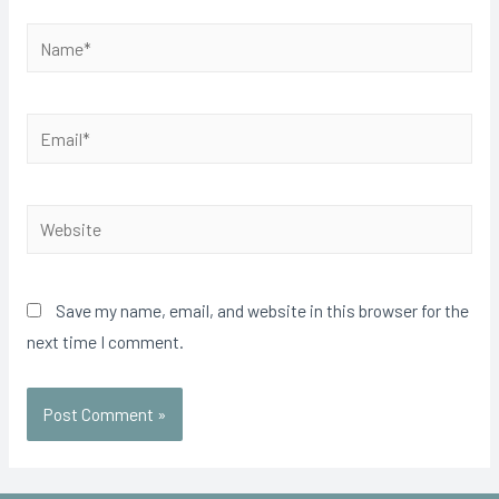
Name*
Email*
Website
Save my name, email, and website in this browser for the
next time I comment.