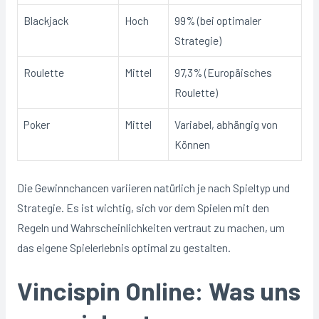
Blackjack
Hoch
99% (bei optimaler
Strategie)
Roulette
Mittel
97,3% (Europäisches
Roulette)
Poker
Mittel
Variabel, abhängig von
Können
Die Gewinnchancen variieren natürlich je nach Spieltyp und
Strategie. Es ist wichtig, sich vor dem Spielen mit den
Regeln und Wahrscheinlichkeiten vertraut zu machen, um
das eigene Spielerlebnis optimal zu gestalten.
Vincispin Online: Was uns