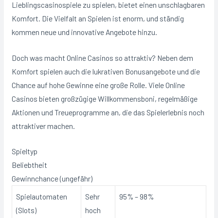
Lieblingscasinospiele zu spielen, bietet einen unschlagbaren
Komfort. Die Vielfalt an Spielen ist enorm, und ständig
kommen neue und innovative Angebote hinzu.
Doch was macht Online Casinos so attraktiv? Neben dem
Komfort spielen auch die lukrativen Bonusangebote und die
Chance auf hohe Gewinne eine große Rolle. Viele Online
Casinos bieten großzügige Willkommensboni, regelmäßige
Aktionen und Treueprogramme an, die das Spielerlebnis noch
attraktiver machen.
Spieltyp
Beliebtheit
Gewinnchance (ungefähr)
Spielautomaten
Sehr
95% – 98%
(Slots)
hoch