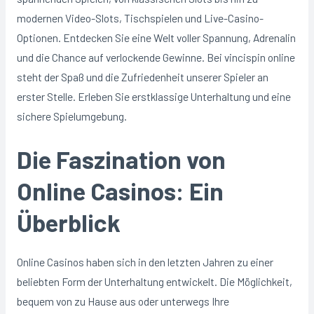
modernen Video-Slots, Tischspielen und Live-Casino-
Optionen. Entdecken Sie eine Welt voller Spannung, Adrenalin
und die Chance auf verlockende Gewinne. Bei vincispin online
steht der Spaß und die Zufriedenheit unserer Spieler an
erster Stelle. Erleben Sie erstklassige Unterhaltung und eine
sichere Spielumgebung.
Die Faszination von
Online Casinos: Ein
Überblick
Online Casinos haben sich in den letzten Jahren zu einer
beliebten Form der Unterhaltung entwickelt. Die Möglichkeit,
bequem von zu Hause aus oder unterwegs Ihre