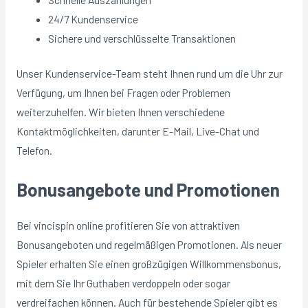
24/7 Kundenservice
Sichere und verschlüsselte Transaktionen
Unser Kundenservice-Team steht Ihnen rund um die Uhr zur
Verfügung, um Ihnen bei Fragen oder Problemen
weiterzuhelfen. Wir bieten Ihnen verschiedene
Kontaktmöglichkeiten, darunter E-Mail, Live-Chat und
Telefon.
Bonusangebote und Promotionen
Bei vincispin online profitieren Sie von attraktiven
Bonusangeboten und regelmäßigen Promotionen. Als neuer
Spieler erhalten Sie einen großzügigen Willkommensbonus,
mit dem Sie Ihr Guthaben verdoppeln oder sogar
verdreifachen können. Auch für bestehende Spieler gibt es