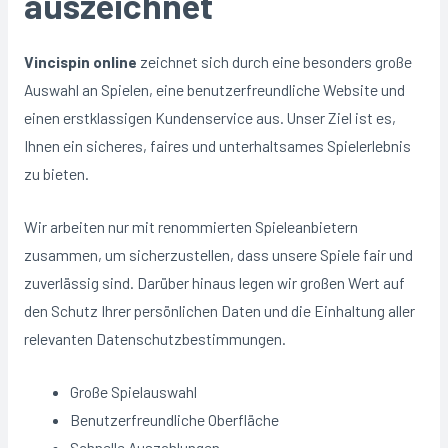
auszeichnet
Vincispin online
zeichnet sich durch eine besonders große
Auswahl an Spielen, eine benutzerfreundliche Website und
einen erstklassigen Kundenservice aus. Unser Ziel ist es,
Ihnen ein sicheres, faires und unterhaltsames Spielerlebnis
zu bieten.
Wir arbeiten nur mit renommierten Spieleanbietern
zusammen, um sicherzustellen, dass unsere Spiele fair und
zuverlässig sind. Darüber hinaus legen wir großen Wert auf
den Schutz Ihrer persönlichen Daten und die Einhaltung aller
relevanten Datenschutzbestimmungen.
Große Spielauswahl
Benutzerfreundliche Oberfläche
Schnelle Auszahlungen