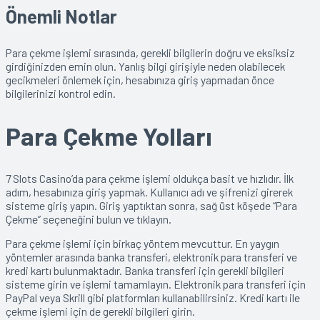
Önemli Notlar
Para çekme işlemi sırasında, gerekli bilgilerin doğru ve eksiksiz
girdiğinizden emin olun. Yanlış bilgi girişiyle neden olabilecek
gecikmeleri önlemek için, hesabınıza giriş yapmadan önce
bilgilerinizi kontrol edin.
Para Çekme Yolları
7 Slots Casino’da para çekme işlemi oldukça basit ve hızlıdır. İlk
adım, hesabınıza giriş yapmak. Kullanıcı adı ve şifrenizi girerek
sisteme giriş yapın. Giriş yaptıktan sonra, sağ üst köşede “Para
Çekme” seçeneğini bulun ve tıklayın.
Para çekme işlemi için birkaç yöntem mevcuttur. En yaygın
yöntemler arasında banka transferi, elektronik para transferi ve
kredi kartı bulunmaktadır. Banka transferi için gerekli bilgileri
sisteme girin ve işlemi tamamlayın. Elektronik para transferi için
PayPal veya Skrill gibi platformları kullanabilirsiniz. Kredi kartı ile
çekme işlemi için de gerekli bilgileri girin.