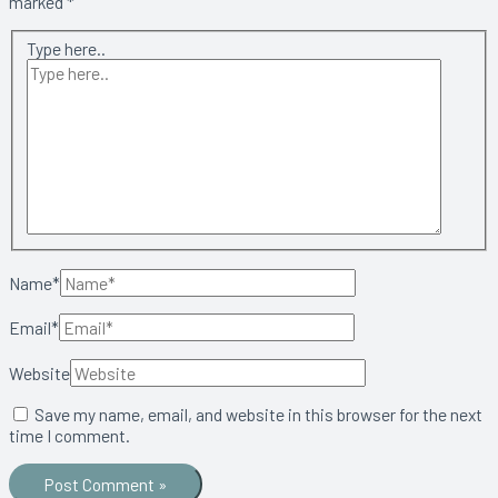
marked
*
Type here..
Name*
Email*
Website
Save my name, email, and website in this browser for the next
time I comment.