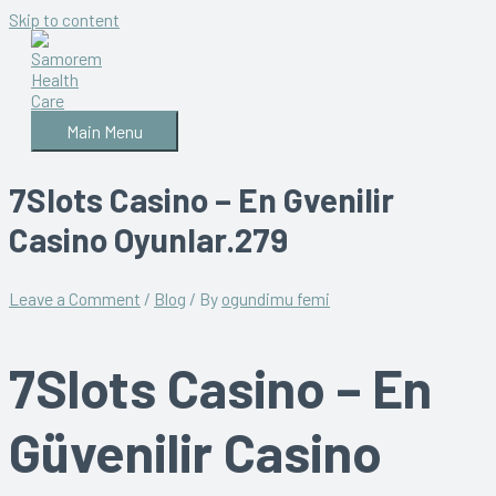
Skip to content
Main Menu
7Slots Casino – En Gvenilir
Casino Oyunlar.279
Leave a Comment
/
Blog
/ By
ogundimu femi
7Slots Casino – En
Güvenilir Casino