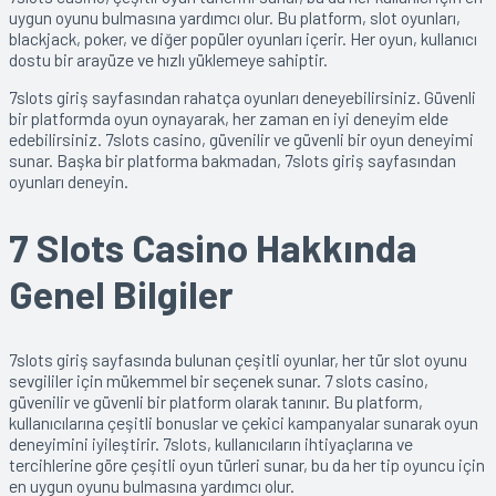
uygun oyunu bulmasına yardımcı olur. Bu platform, slot oyunları,
blackjack, poker, ve diğer popüler oyunları içerir. Her oyun, kullanıcı
dostu bir arayüze ve hızlı yüklemeye sahiptir.
7slots giriş sayfasından rahatça oyunları deneyebilirsiniz. Güvenli
bir platformda oyun oynayarak, her zaman en iyi deneyim elde
edebilirsiniz. 7slots casino, güvenilir ve güvenli bir oyun deneyimi
sunar. Başka bir platforma bakmadan, 7slots giriş sayfasından
oyunları deneyin.
7 Slots Casino Hakkında
Genel Bilgiler
7slots giriş sayfasında bulunan çeşitli oyunlar, her tür slot oyunu
sevgililer için mükemmel bir seçenek sunar. 7 slots casino,
güvenilir ve güvenli bir platform olarak tanınır. Bu platform,
kullanıcılarına çeşitli bonuslar ve çekici kampanyalar sunarak oyun
deneyimini iyileştirir. 7slots, kullanıcıların ihtiyaçlarına ve
tercihlerine göre çeşitli oyun türleri sunar, bu da her tip oyuncu için
en uygun oyunu bulmasına yardımcı olur.