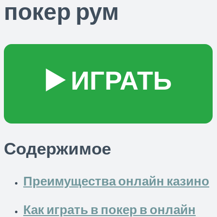
покер рум
▶️ ИГРАТЬ
Содержимое
Преимущества онлайн казино
Как играть в покер в онлайн