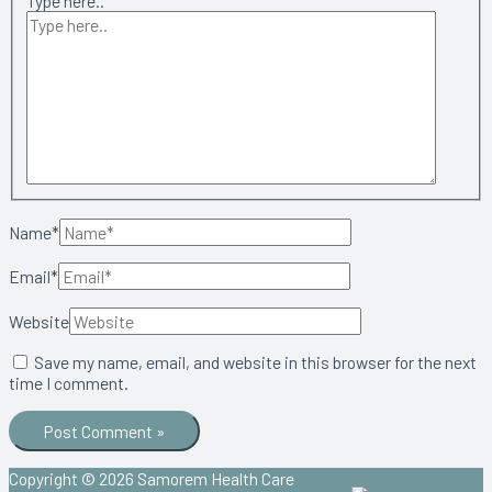
Type here..
Name*
Email*
Website
Save my name, email, and website in this browser for the next
time I comment.
Copyright © 2026
Samorem Health Care