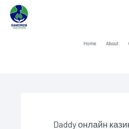
Home
About
Daddy онлайн кази