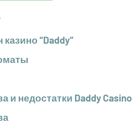
е
 казино “Daddy”
оматы
 и недостатки Daddy Casino
ва