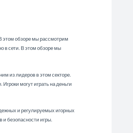
. В этом обзоре мы рассмотрим
о в сети. В этом обзоре мы
ним из лидеров в этом секторе.
. Игроки могут играть на деньги
надежных и регулируемых игорных
в и безопасности игры.