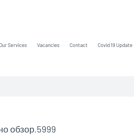
Our Services
Vacancies
Contact
Covid 19 Update
но обзор.5999