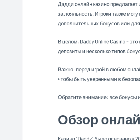
Дэдди онлайн казино предлагает 
за лояльность. Игроки также мог
дополнительных бонусов или для
В целом, Daddy Online Casino – э
депозиты и несколько типов бонус
Важно: перед игрой в любом онла
чтобы быть уверенными в безопас
Обратите внимание: все бонусы 
Обзор онлай
Казино “Daddy” было основано в 2