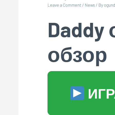
Leave a Comment
/
News
/ By
ogund
Daddy 
обзор
ИГР