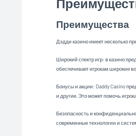
Преимуществ
Преимущества
Дэдди казино имеет несколько пр
Широкий спектр игр: в казино пред
обеспечивает игрокам широкие во
Бонусы и акции: Daddy Casino пр
и другие. Это может помочь игро
Безопасность и конфиденциально
современные технологии и систе