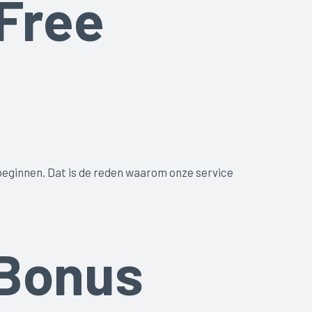
 Free
e beginnen. Dat is de reden waarom onze service
 Bonus