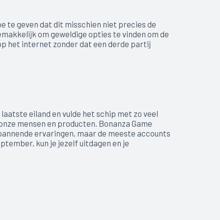
 te geven dat dit misschien niet precies de
emakkelijk om geweldige opties te vinden om de
op het internet zonder dat een derde partij
laatste eiland en vulde het schip met zo veel
an onze mensen en producten. Bonanza Game
 spannende ervaringen, maar de meeste accounts
tember, kun je jezelf uitdagen en je