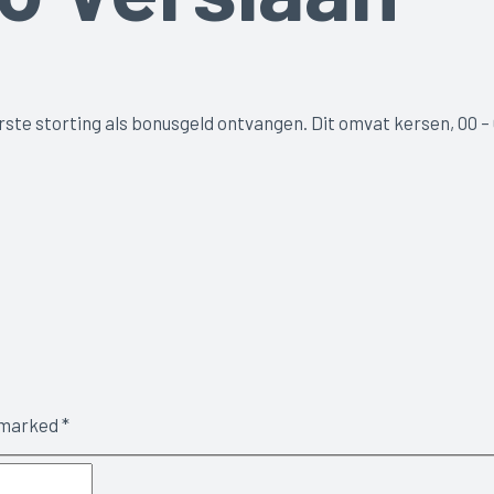
ste storting als bonusgeld ontvangen. Dit omvat kersen, 00 – 
e marked
*