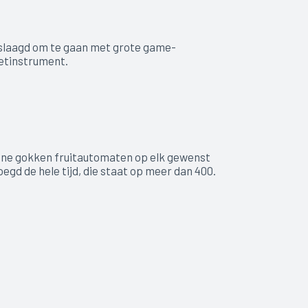
geslaagd om te gaan met grote game-
zetinstrument.
line gokken fruitautomaten op elk gewenst
gd de hele tijd, die staat op meer dan 400.