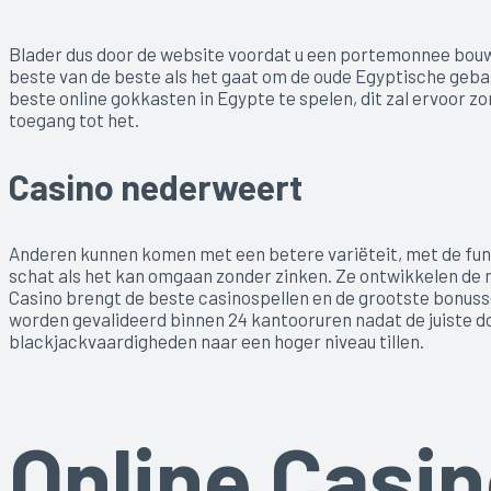
Blader dus door de website voordat u een portemonnee bouwt 
beste van de beste als het gaat om de oude Egyptische geba
beste online gokkasten in Egypte te spelen, dit zal ervoor z
toegang tot het.
Casino nederweert
Anderen kunnen komen met een betere variëteit, met de functie
schat als het kan omgaan zonder zinken. Ze ontwikkelen de 
Casino brengt de beste casinospellen en de grootste bonus
worden gevalideerd binnen 24 kantooruren nadat de juiste do
blackjackvaardigheden naar een hoger niveau tillen.
Online Casin