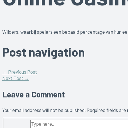
Wilders, waarbij spelers een bepaald percentage van hun eer
Post navigation
←
Previous Post
Next Post
→
Leave a Comment
Your email address will not be published.
Required fields ar