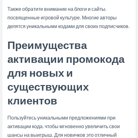
Также обратите внимание на блоги и сайты,
посвященные игровой культуре. Многие авторы
делятся уникальными кодами для своих подписчиков.
Преимущества
активации промокода
для новых и
существующих
клиентов
Пользуйтесь уникальными предложениями при
активации кода, чтобы мгновенно увеличить свои
шансы на выигрыш. Для новичков это отличный