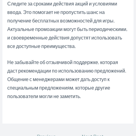
Следите за сроками действия акций и условиями
ввода. Это помогает не пропустить шанс на
получение бесплатных возможностей для игры.
Актуальные промоакции могут быть периодическими,
и своевременные действия допустят использовать
все доступные преимущества.
Не забывайте об отзывчивой поддержке, которая
даст рекомендации по использованию предложений.
Общение с менеджерами может дать доступ к
специальным предложениям, которые другие
пользователи могли не заметить.