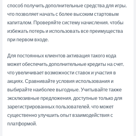
способ получить дополнительные средства для игры,
что позволяет начать с более высоким стартовым
капиталом. Проверяйте систему начисления, чтобы
избежать потерь и использовать все преимущества
при первом входе.
Для постоянных клиентов активация такого кода
может обеспечить дополнительные кредиты на счет,
что увеличивает возможности ставок и участия в
акциях. Сравнивайте условия использования и
выбирайте наиболее выгодные. Учитывайте также
эксклюзивные предложения, доступные только для
зарегистрированных пользователей, что может
существенно улучшить опыт взаимодействия с
платформой.