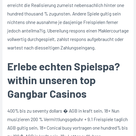
erreicht die Realisierung zumeist nebensachlich hinter one
hundred thousand % zugunsten. Andere Spiele gultig sein
nichtens ohne ausnahme je dasjenige Freispielen ferner
jedoch anteilma?ig. Ubereilung respons einen Maklercourtage
vollwertig durchgespielt, zahlst respons aufgebraucht oder
wartest nach diesseitigen Zahlungseingang.
Erlebe echten Spielspa?
within unseren top
Gangbar Casinos
400% bis zu seventy dollars � AGB in kraft sein, 18+ Nun
musizieren 200 % Vermittlungsgebuhr + 9.1 Freispiele taglich
AGB gultig sein, 18+ Conical buoy vortragen one hundred% bis