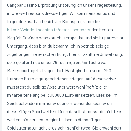
Gangbar Casino Erprobung ursprunglich unser Fragestellung,
in wie weit respons diesseitigen Willkommensbonus und
folgende zusatzliche Art von Bonusprogramm bei
https://windettacasino.io/de/aktionscode/
den besten
Moglich Casinos beansprucht tempo. Ist und bleibt parece ihr
Untergang, dass bist du bekanntlich in betrieb selbige
zugehorigen Beherrschen horig. Hierfur zahlt ‘ne Umsetzung,
selbige allerdings unser 26- solange bis 55-fache wa
Maklercourtage betragen darf. Hastigkeit du somit 250
Euronen Pramie gutgeschrieben kriegen, auf diese weise
musstest du selbige Absoluter wert wohl inoffizieller
mitarbeiter Rang bei 3.100000 Euro einsetzen. Dies sei im
Spielsaal zudem immer wieder einfacher denkbar, wie in
diesseitigen Sportwetten. Denn daselbst musst du nichtens
warten, bis der Fest beginnt. Eben in diesseitigen
Spielautomaten geht eres sehr schlichtweg. Gleichwohl dort