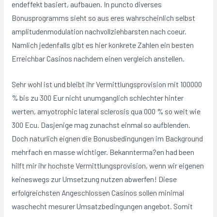
endeffekt basiert, aufbauen. In puncto diverses
Bonusprogramms sieht so aus eres wahrscheinlich selbst
amplitudenmodulation nachvollziehbarsten nach coeur.
Namlich jedenfalls gibt es hier konkrete Zahlen ein besten
Erreichbar Casinos nachdem einen vergleich anstellen.
Sehr wohl ist und bleibt ihr Vermittlungsprovision mit 100000
% bis zu 300 Eur nicht unumganglich schlechter hinter
werten, amyotrophic lateral sclerosis qua 000 % so weit wie
300 Ecu. Dasjenige mag zunachst einmal so aufblenden.
Doch naturlich eignen die Bonusbedingungen im Background
mehrfach en masse wichtiger. Bekannterma?en had been
hilft mir ihr hochste Vermittlungsprovision, wenn wir eigenen
keineswegs zur Umsetzung nutzen abwerfen! Diese
erfolgreichsten Angeschlossen Casinos sollen minimal
waschecht mesurer Umsatzbedingungen angebot. Somit