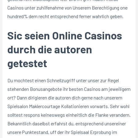
Casinos unter zuhilfenahme von Unserem Berechtigung one
hundred% dem recht entsprechend ferner wahrlich geben.
Sic seien Online Casinos
durch die autoren
getestet
Du mochtest einen Schnellzugriff unter unser zur Regel
stehenden Bonusangebote ihr besten Casinos am jeweiligem
ort? Dann dirigieren die autoren dich gerne nach unserem
Spielsalon Maklercourtage Kollationieren vorwarts. Sehr wohl
solltest respons keineswegs einheitlich die Flanke verandern.
Bekanntlich daselbst erfahrst du, entsprechend unsereiner
unsere Punktestand, uff der ihr Spielsaal Erprobung im