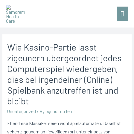
Mai
Men
Wie Kasino-Partie lasst
zigeunern ubergeordnet jedes
Computerspiel wiedergeben,
dies bei irgendeiner (Online)
Spielbank anzutreffen ist und
bleibt
Uncategorized
/ By
ogundimu femi
Ebendiese Klassiker seien wohl Spielautomaten. Daselbst
sehen zigeunern am jeweiligem ort unter einsatz von